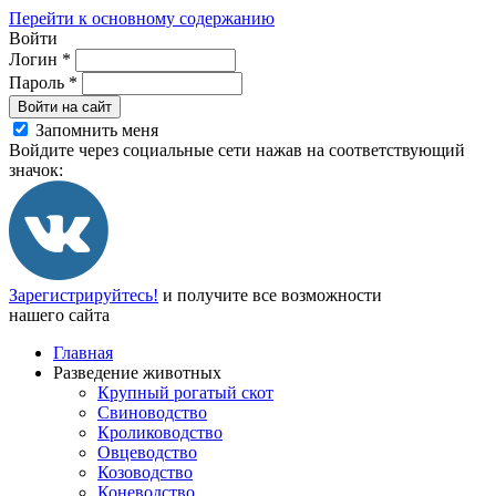
Перейти к основному содержанию
Войти
Логин
*
Пароль
*
Войти на сайт
Запомнить меня
Войдите через социальные сети нажав на соответствующий
значок:
Зарегистрируйтесь!
и получите все возможности
нашего сайта
Главная
Разведение животных
Крупный рогатый скот
Свиноводство
Кролиководство
Овцеводство
Козоводство
Коневодство