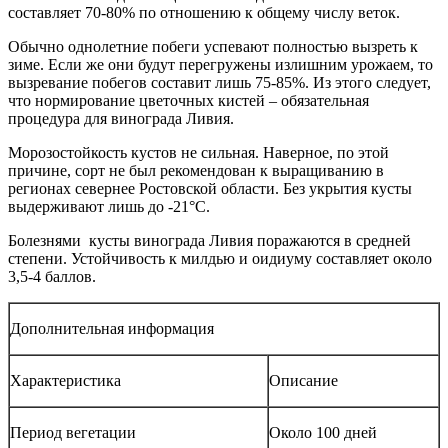
составляет 70-80% по отношению к общему числу веток.
Обычно однолетние побеги успевают полностью вызреть к
зиме. Если же они будут перегружены излишним урожаем, то
вызревание побегов составит лишь 75-85%. Из этого следует,
что нормирование цветочных кистей – обязательная
процедура для винограда Ливия.
Морозостойкость кустов не сильная. Наверное, по этой
причине, сорт не был рекомендован к выращиванию в
регионах севернее Ростовской области. Без укрытия кусты
выдерживают лишь до -21°С.
Болезнями кусты винограда Ливия поражаются в средней
степени. Устойчивость к милдью и оидиуму составляет около
3,5-4 баллов.
Дополнительная информация
Характеристика
Описание
Период вегетации
Около 100 дней