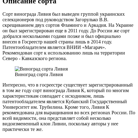
Описание сорта
Сорт винограда Ливия был выведен группой украинских
селекционеров под руководством Загорулько В.В.
скрещиванием двух сортов Фламинго и Аркадия. На Украине
он был зарегистрирован еще в 2011 году. До России же сорт
добрался несколькими годами позже и был официально
внесен в Госреестр нашей страны лишь в 2014 году.
Патентообладателем является ВНИИ «Магарач».
Рекомендован сорт к использованию лишь на территории
Северо - Кавказского региона.
Виноград сорта Ливия
Интересно, что в госреестре существует зарегистрированный
в том же году сорт винограда Ливия К, который по многим
характеристикам совпадает с исходником, лишь
патентообладателем является Кубанский Государственный
Университет им. Трубилина. Кроме того, Ливия К
рекомендована для выращивания во всех регионах России. По
всей видимости, она представляет собой несколько
видоизмененный клон Ливии, поскольку авторы у нее
практически те же.