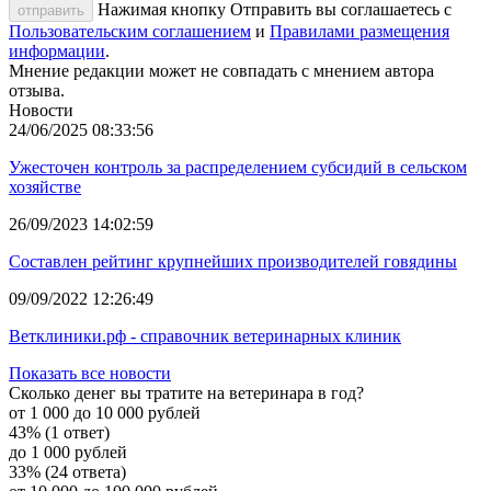
Нажимая кнопку Отправить вы соглашаетесь с
отправить
Пользовательским соглашением
и
Правилами размещения
информации
.
Мнение редакции может не совпадать с мнением автора
отзыва.
Новости
24/06/2025 08:33:56
Ужесточен контроль за распределением субсидий в сельском
хозяйстве
26/09/2023 14:02:59
Составлен рейтинг крупнейших производителей говядины
09/09/2022 12:26:49
Ветклиники.рф - справочник ветеринарных клиник
Показать все новости
Сколько денег вы тратите на ветеринара в год?
от 1 000 до 10 000 рублей
43% (1 ответ)
до 1 000 рублей
33% (24 ответа)