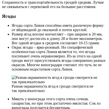
Сохранность и транспортабельность гроздей средняя. Лучше
не связываться с перевозкой его на большие расстояния.
Ягоды
Ягоды сорта Ливия способны иметь различную форму:
от яйцевидной до овальной и почти круглой.
Размер ягод вполне впечатляет – при ширине в 20 мм,
они могут достигать в длину 28 и более миллиметров.
Вес одной ягодки в среднем составляет 10-15 грамм.
Окрас ягоды – ярко-розовый. Но специфической
особенностью сорта Ливия является то, что ягоды
поспевают очень неравномерно. Из-за этого на одной
грозди могут присутствовать ягоды совершенно разных
окрасов. Многие виноградари считают это чуть ли не
основным недостатком сорта Ливия.
Разная окрашенность ягод в грозди смотрится не
так привлекательно
Мякоть у винограда этого сорта очень сочная,
сахаристая, но при этом достаточно мясистая. Сок из
винограда получается бесцветным.