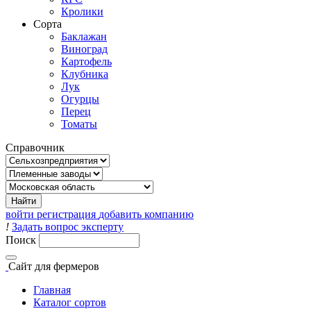
Кролики
Сорта
Баклажан
Виноград
Картофель
Клубника
Лук
Огурцы
Перец
Томаты
Справочник
войти
регистрация
добавить компанию
!
Задать вопрос эксперту
Поиск
Сайт
для фермеров
Главная
Каталог сортов