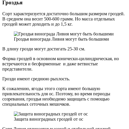
Гроздья
Сорт характеризуется достаточно большим размером гроздей.
В среднем она весит 500-600 грамм. Но масса отдельных
гроздей может доходить и до 1,5 кг.
Гроздья винограда Ливия могут быть большими
В длину грозди могут достигать 25-30 см.
Форма гроздей в основном конически-цилиндрическая, но
встречаются и бесформенные и даже ветвистые
представители.
Грозди имеют среднюю рыхлость.
К сожалению, ягоды этого сорта имеют большую
привлекательность для ос. Поэтому, во время периоды
созревания, гроздья необходимо защищать с помощью
специальных сеточных мешочков.
Защита виноградных гроздей от ос
Сорт Ливия отличается высокой и стабильной отдачей