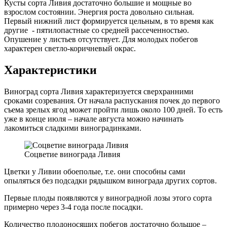
Кусты сорта Ливия достаточно большие и мощные во
взрослом состоянии. Энергия роста довольно сильная.
Первый нижний лист формируется цельным, в то время как
другие - пятилопастные со средней рассеченностью.
Опушение у листьев отсутствует. Для молодых побегов
характерен светло-коричневый окрас.
Характеристики
Виноград сорта Ливия характеризуется сверхранними
сроками созревания. От начала распускания почек до первого
съема зрелых ягод может пройти лишь около 100 дней. То есть
уже в конце июля – начале августа можно начинать
лакомиться сладкими виноградинками.
Соцветие винограда Ливия
Цветки у Ливии обоеполые, т.е. они способны сами
опыляться без подсадки рядышком винограда других сортов.
Первые плоды появляются у виноградной лозы этого сорта
примерно через 3-4 года после посадки.
Количество плодоносящих побегов достаточно большое –