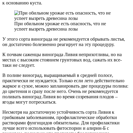
к основанию куста.
При обильном урожае есть опасность, что не
успеет вызреть древесина лозы
У этого сорта винограда не рекомендуется обрывать листья,
он достаточно болезненно реагирует на эту процедуру.
К почвам саженцы винограда Ливия неприхотливы, но на
местах с высоким стоянием грунтовых вод, сажать их все-
таки не следует.
В поливе виноград, выращиваемый в средней полосе,
практически не нуждается. Только если лето действительно
жаркое и сухое, можно запланировать две процедуры полива:
до цветения и сразу после него. Очень не рекомендуется
поливать виноград Ливия во время созревания плодов –
ягоды могут потрескаться.
Несмотря на достаточную устойчивость сорта Ливия к
грибковым заболеваниям, профилактические обработки
растворами фунгицидов обязательны. Для профилактики
лучше всего использовать фитоспорин и алирин-Б с