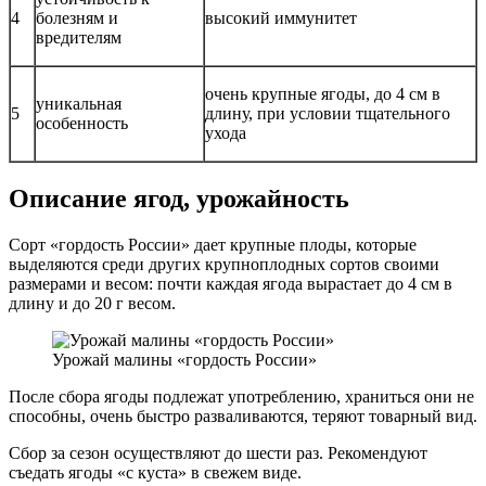
4
болезням и
высокий иммунитет
вредителям
очень крупные ягоды, до 4 см в
уникальная
5
длину, при условии тщательного
особенность
ухода
Описание ягод, урожайность
Сорт «гордость России» дает крупные плоды, которые
выделяются среди других крупноплодных сортов своими
размерами и весом: почти каждая ягода вырастает до 4 см в
длину и до 20 г весом.
Урожай малины «гордость России»
После сбора ягоды подлежат употреблению, храниться они не
способны, очень быстро разваливаются, теряют товарный вид.
Сбор за сезон осуществляют до шести раз. Рекомендуют
съедать ягоды «с куста» в свежем виде.