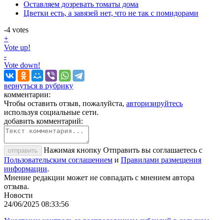
Оставляем дозревать томаты дома
Цветки есть, а завязей нет, что не так с помидорами
-4
votes
+
Vote up!
-
Vote down!
вернуться в рубрику
комментарии:
Чтобы оставить отзыв, пожалуйста,
авторизируйтесь
используя социальные сети.
добавить комментарий:
Нажимая кнопку Отправить вы соглашаетесь с
отправить
Пользовательским соглашением
и
Правилами размещения
информации
.
Мнение редакции может не совпадать с мнением автора
отзыва.
Новости
24/06/2025 08:33:56