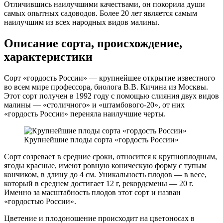
Отличившись наилучшими качествами, он покорила души
самых опытных садоводов. Более 20 лет является самым
наилучшим из всех народных видов малины.
Описание сорта, происхождение,
характеристики
Сорт «гордость России» — крупнейшее открытие известного
во всем мире профессора, биолога В.В. Кичина из Москвы.
Этот сорт получен в 1992 году с помощью слияния двух видов
малины — «столичного» и «штамбового-20», от них
«гордость России» переняла наилучшие черты.
Крупнейшие плоды сорта «гордость России»
Сорт созревает в средние сроки, относится к крупноплодным,
ягоды красные, имеют ровную коническую форму с тупым
кончиком, в длину до 4 см. Уникальность плодов — в весе,
который в среднем достигает 12 г, рекордсмены — 20 г.
Именно за масштабность плодов этот сорт и назван
«гордостью России».
Цветение и плодоношение происходит на цветоносах в