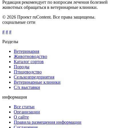
Редакция рекомендует по вопросам лечения болезней
животных обращаться в ветеринарные клиники.
© 2026 Проект ruContent. Все права защищены.
социальные сети
#
#
#
Разделы
Ветеринария
Животноводство
Каталог сортов
Породы
Птицеводство
Сельхозпредприятия
Ветеринарные клиники
С/х выставки
информация
Все статьи
Организации
О сайте
Правила размещения информации
Соглашение