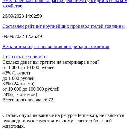
Ужесточен контроль за распределением субсидий в сельском
хозяйстве
26/09/2023 14:02:59
Составлен рейтинг крупнейших производителей говядины
09/09/2022 12:26:49
Ветклиники.рф - справочник ветеринарных клиник
Показать все новости
Сколько денег вы тратите на ветеринара в год?
от 1 000 до 10 000 рублей
43% (1 ответ)
до 1 000 рублей
33% (24 ответа)
от 10 000 до 100 000 рублей
24% (17 ответов)
Всего проголосовало: 72
Статьи, опубликованные на ресурсе fermers.ru, не являются
руководством к самостоятельному лечению болезней
животных.