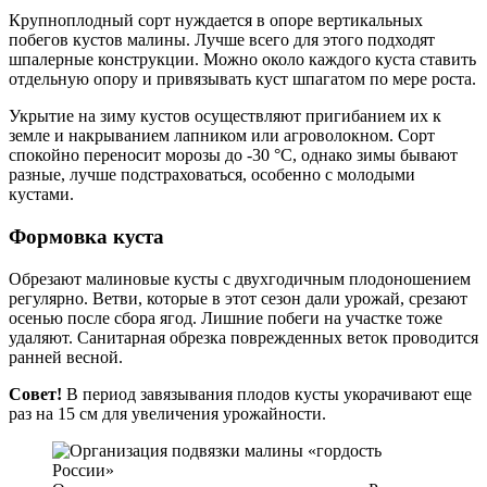
Крупноплодный сорт нуждается в опоре вертикальных
побегов кустов малины. Лучше всего для этого подходят
шпалерные конструкции. Можно около каждого куста ставить
отдельную опору и привязывать куст шпагатом по мере роста.
Укрытие на зиму кустов осуществляют пригибанием их к
земле и накрыванием лапником или агроволокном. Сорт
спокойно переносит морозы до -30 °С, однако зимы бывают
разные, лучше подстраховаться, особенно с молодыми
кустами.
Формовка куста
Обрезают малиновые кусты с двухгодичным плодоношением
регулярно. Ветви, которые в этот сезон дали урожай, срезают
осенью после сбора ягод. Лишние побеги на участке тоже
удаляют. Санитарная обрезка поврежденных веток проводится
ранней весной.
Совет!
В период завязывания плодов кусты укорачивают еще
раз на 15 см для увеличения урожайности.