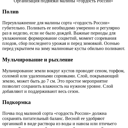
Организация подвязки малины «гордость России»
Полив
Переувлажнение для малины сорта «гордость России»
губительно. Поливать ее необходимо умеренно и регулярно
раз в неделю, если не было дождей. Важные периоды для
увлажнения: формирование соцветий, момент созревания
плодов, сбор последнего урожая и перед зимовкой. Осенью
перед укрытием на зиму малиновые кусты обильно поливают.
Мульчирование и рыхление
Мульчирование земли вокруг кустов проводят сеном, торфом,
соломой или удаленными сорняками. Слой, покрывающий
землю, может быть до 7 см. Это простое мероприятие
позволит сохранить влажность на нужном уровне. Слой
добавляют и поддерживают весь сезон.
Подкормка
Почва под малиной сорта «гордость России» должна
сохранять питательный баланс. Весной ее удобряют
органикой в виде раствора из воды и навоза или птичьего