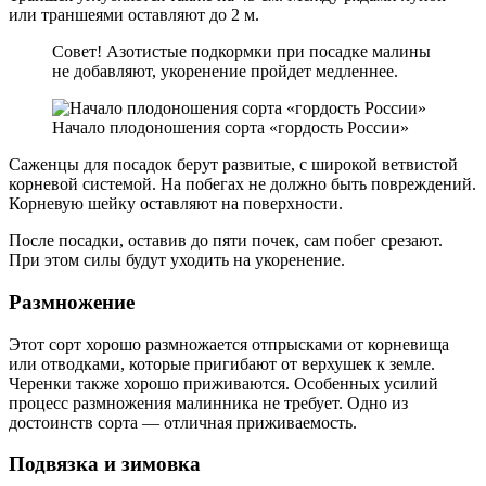
или траншеями оставляют до 2 м.
Совет! Азотистые подкормки при посадке малины
не добавляют, укоренение пройдет медленнее.
Начало плодоношения сорта «гордость России»
Саженцы для посадок берут развитые, с широкой ветвистой
корневой системой. На побегах не должно быть повреждений.
Корневую шейку оставляют на поверхности.
После посадки, оставив до пяти почек, сам побег срезают.
При этом силы будут уходить на укоренение.
Размножение
Этот сорт хорошо размножается отпрысками от корневища
или отводками, которые пригибают от верхушек к земле.
Черенки также хорошо приживаются. Особенных усилий
процесс размножения малинника не требует. Одно из
достоинств сорта — отличная приживаемость.
Подвязка и зимовка