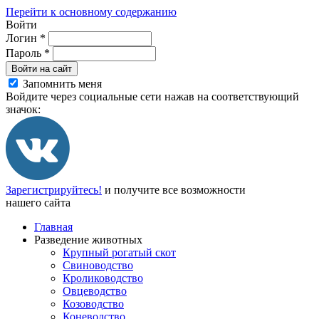
Перейти к основному содержанию
Войти
Логин
*
Пароль
*
Войти на сайт
Запомнить меня
Войдите через социальные сети нажав на соответствующий
значок:
Зарегистрируйтесь!
и получите все возможности
нашего сайта
Главная
Разведение животных
Крупный рогатый скот
Свиноводство
Кролиководство
Овцеводство
Козоводство
Коневодство