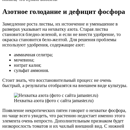
Азотное голодание и дефицит фосфора
Замедление роста листвы, их истончение и уменьшение в
размерах указывает на нехватку азота. Старая листва
становится бледно-зеленой, и если не внести удобрение, то
окраска становится бело-желтой. Для решения проблемы
используют удобрения, содержащие азот:
аммиачная селитра;
мочевина;
нитрат калия;
сульфат аммония.
Стоит знать, что восстановительный процесс не очень
быстрый, а результаты отобразятся на внешнем виде культуры.
Нехватка азота (фото с сайта jamaster.ru)
Появление некротических пятен говорит о нехватке фосфора,
но чаще всего увидеть, что растению недостает именно этого
элемента очень непросто. Дополнительным признаком будет
низкорослость томатов и их чахлый внешний вид. С нижней