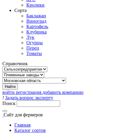
Кролики
Сорта
Баклажан
Виноград
Картофель
Клубника
Лук
Огурцы
Перец
Томаты
Справочник
войти
регистрация
добавить компанию
!
Задать вопрос эксперту
Поиск
Сайт
для фермеров
Главная
Каталог сортов