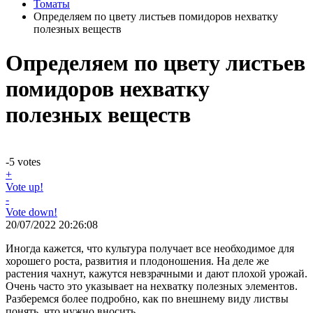
Томаты
Определяем по цвету листьев помидоров нехватку
полезных веществ
Определяем по цвету листьев
помидоров нехватку
полезных веществ
-5
votes
+
Vote up!
-
Vote down!
20/07/2022 20:26:08
Иногда кажется, что культура получает все необходимое для
хорошего роста, развития и плодоношения. На деле же
растения чахнут, кажутся невзрачными и дают плохой урожай.
Очень часто это указывает на нехватку полезных элементов.
Разберемся более подробно, как по внешнему виду листвы
понять, что нужно вносить.