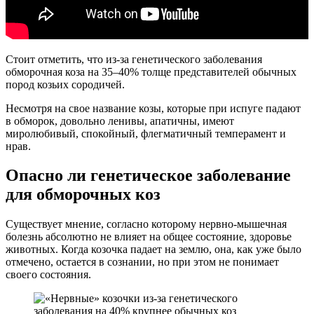
Стоит отметить, что из-за генетического заболевания
обморочная коза на 35–40% толще представителей обычных
пород козьих сородичей.
Несмотря на свое название козы, которые при испуге падают
в обморок, довольно ленивы, апатичны, имеют
миролюбивый, спокойный, флегматичный темперамент и
нрав.
Опасно ли генетическое заболевание
для обморочных коз
Существует мнение, согласно которому нервно-мышечная
болезнь абсолютно не влияет на общее состояние, здоровье
животных. Когда козочка падает на землю, она, как уже было
отмечено, остается в сознании, но при этом не понимает
своего состояния.