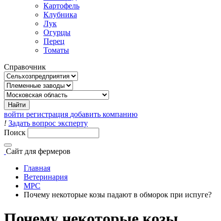
Картофель
Клубника
Лук
Огурцы
Перец
Томаты
Справочник
войти
регистрация
добавить компанию
!
Задать вопрос эксперту
Поиск
Сайт
для фермеров
Главная
Ветеринария
МРС
Почему некоторые козы падают в обморок при испуге?
Почему некоторые козы