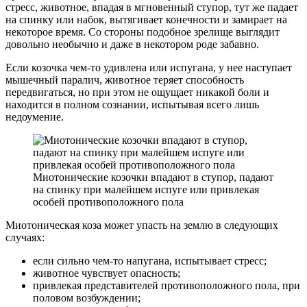
стресс, животное, впадая в мгновенный ступор, тут же падает
на спинку или набок, вытягивает конечности и замирает на
некоторое время. Со стороны подобное зрелище выглядит
довольно необычно и даже в некотором роде забавно.
Если козочка чем-то удивлена или испугана, у нее наступает
мышечный паралич, животное теряет способность
передвигаться, но при этом не ощущает никакой боли и
находится в полном сознании, испытывая всего лишь
недоумение.
Миотонические козочки впадают в ступор, падают
на спинку при малейшем испуге или привлекая
особей противоположного пола
Миотоническая коза может упасть на землю в следующих
случаях:
если сильно чем-то напугана, испытывает стресс;
животное чувствует опасность;
привлекая представителей противоположного пола, при
половом возбуждении;