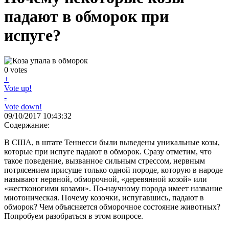
падают в обморок при
испуге?
0
votes
+
Vote up!
-
Vote down!
09/10/2017 10:43:32
Содержание:
В США, в штате Теннесси были выведены уникальные козы,
которые при испуге падают в обморок. Сразу отметим, что
такое поведение, вызванное сильным стрессом, нервным
потрясением присуще только одной породе, которую в народе
называют нервной, обморочной, «деревянной козой» или
«жестконогими козами». По-научному порода имеет название
миотоническая. Почему козочки, испугавшись, падают в
обморок? Чем объясняется обморочное состояние животных?
Попробуем разобраться в этом вопросе.