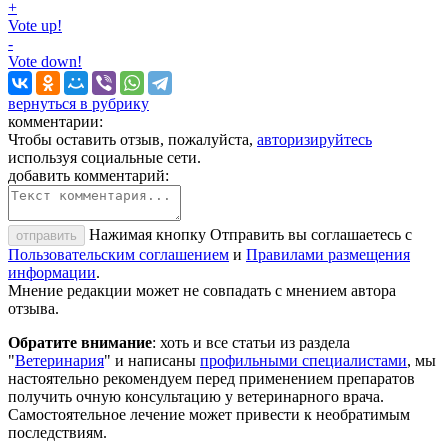
+
Vote up!
-
Vote down!
вернуться в рубрику
комментарии:
Чтобы оставить отзыв, пожалуйста,
авторизируйтесь
используя социальные сети.
добавить комментарий:
Нажимая кнопку Отправить вы соглашаетесь с
отправить
Пользовательским соглашением
и
Правилами размещения
информации
.
Мнение редакции может не совпадать с мнением автора
отзыва.
Обратите внимание
: хоть и все статьи из раздела
"
Ветеринария
" и написаны
профильными специалистами
, мы
настоятельно рекомендуем перед применением препаратов
получить очную консультацию у ветеринарного врача.
Самостоятельное лечение может привести к необратимым
последствиям.