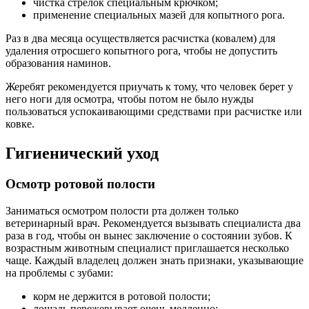
чистка стрелок специальным крючком;
применение специальных мазей для копытного рога.
Раз в два месяца осуществляется расчистка (ковалем) для
удаления отросшего копытного рога, чтобы не допустить
образования наминов.
Жеребят рекомендуется приучать к тому, что человек берет у
него ноги для осмотра, чтобы потом не было нужды
пользоваться успокаивающими средствами при расчистке или
ковке.
Гигиенический уход
Осмотр ротовой полости
Заниматься осмотром полости рта должен только
ветеринарный врач. Рекомендуется вызывать специалиста два
раза в год, чтобы он вынес заключение о состоянии зубов. К
возрастным животным специалист приглашается несколько
чаще. Каждый владелец должен знать признаки, указывающие
на проблемы с зубами:
корм не держится в ротовой полости;
лошадь пережевывает очень медленно;