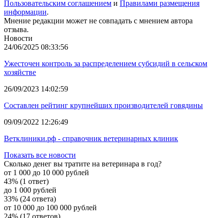
Пользовательским соглашением
и
Правилами размещения
информации
.
Мнение редакции может не совпадать с мнением автора
отзыва.
Новости
24/06/2025 08:33:56
Ужесточен контроль за распределением субсидий в сельском
хозяйстве
26/09/2023 14:02:59
Составлен рейтинг крупнейших производителей говядины
09/09/2022 12:26:49
Ветклиники.рф - справочник ветеринарных клиник
Показать все новости
Сколько денег вы тратите на ветеринара в год?
от 1 000 до 10 000 рублей
43% (1 ответ)
до 1 000 рублей
33% (24 ответа)
от 10 000 до 100 000 рублей
24% (17 ответов)