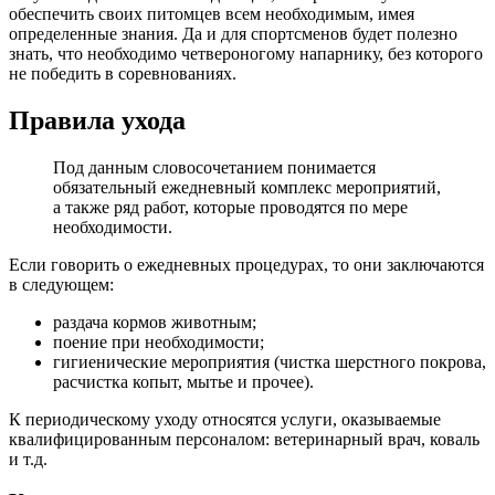
обеспечить своих питомцев всем необходимым, имея
определенные знания. Да и для спортсменов будет полезно
знать, что необходимо четвероногому напарнику, без которого
не победить в соревнованиях.
Правила ухода
Под данным словосочетанием понимается
обязательный ежедневный комплекс мероприятий,
а также ряд работ, которые проводятся по мере
необходимости.
Если говорить о ежедневных процедурах, то они заключаются
в следующем:
раздача кормов животным;
поение при необходимости;
гигиенические мероприятия (чистка шерстного покрова,
расчистка копыт, мытье и прочее).
К периодическому уходу относятся услуги, оказываемые
квалифицированным персоналом: ветеринарный врач, коваль
и т.д.