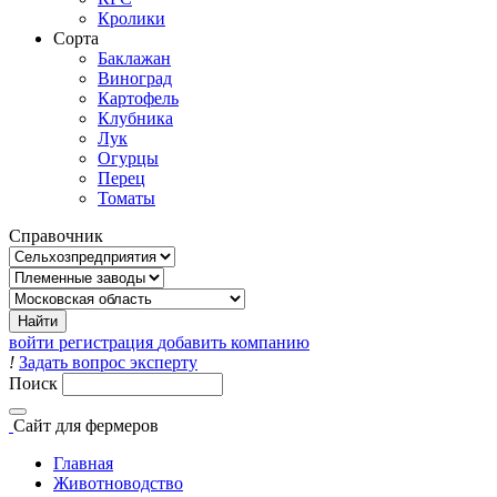
Кролики
Сорта
Баклажан
Виноград
Картофель
Клубника
Лук
Огурцы
Перец
Томаты
Справочник
войти
регистрация
добавить компанию
!
Задать вопрос эксперту
Поиск
Сайт
для фермеров
Главная
Животноводство