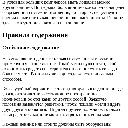
В условиях больших комплексов мыть лошадей можно
круглогодично. Во-первых, большинство конюшен оснащены
современной системой отопления, во-вторых, существуют
специальные впитывающие лишнюю влагу попоны. Главное
здесь – отсутствие сквозняка на конюшне.
Правила содержания
Стойловое содержание
На сегодняшний день стойловая система практически не
применяется в коневодстве. Такой метод существует, чтобы
сэкономить средства на строительство и получить гораздо
больше места. В стойлах лошади содержатся привязным
способом.
Более удобный вариант — это индивидуальные денники, где
у каждого животного есть личное пространство,
изолированное стенками от других особей. Зачастую
половина заменяется решеткой, чтобы лошади могли видеть
друг друга и общаться. Ширина прутьев должна быть такого
размера, чтобы кони не могли застрять в них копытами.
Каждый денник или стойло должны быть оборудованы