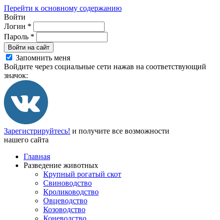
Перейти к основному содержанию
Войти
Логин
*
Пароль
*
Войти на сайт
Запомнить меня
Войдите через социальные сети нажав на соответствующий
значок:
Зарегистрируйтесь!
и получите все возможности
нашего сайта
Главная
Разведение животных
Крупный рогатый скот
Свиноводство
Кролиководство
Овцеводство
Козоводство
Коневодство