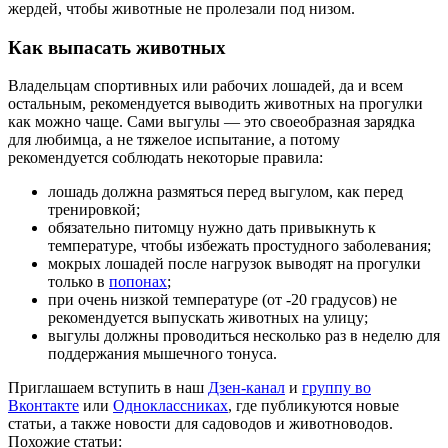
жердей, чтобы животные не пролезали под низом.
Как выпасать животных
Владельцам спортивных или рабочих лошадей, да и всем
остальным, рекомендуется выводить животных на прогулки
как можно чаще. Сами выгулы — это своеобразная зарядка
для любимца, а не тяжелое испытание, а потому
рекомендуется соблюдать некоторые правила:
лошадь должна размяться перед выгулом, как перед
тренировкой;
обязательно питомцу нужно дать привыкнуть к
температуре, чтобы избежать простудного заболевания;
мокрых лошадей после нагрузок выводят на прогулки
только в
попонах
;
при очень низкой температуре (от -20 градусов) не
рекомендуется выпускать животных на улицу;
выгулы должны проводиться несколько раз в неделю для
поддержания мышечного тонуса.
Приглашаем вступить в наш
Дзен-канал
и
группу во
Вконтакте
или
Одноклассниках
, где публикуются новые
статьи, а также новости для садоводов и животноводов.
Похожие статьи: