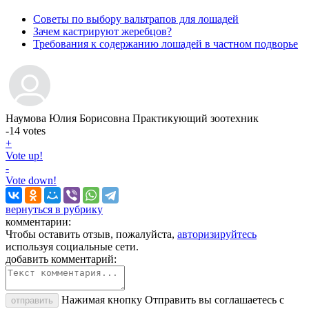
Советы по выбору вальтрапов для лошадей
Зачем кастрируют жеребцов?
Требования к содержанию лошадей в частном подворье
Наумова Юлия Борисовна
Практикующий зоотехник
-14
votes
+
Vote up!
-
Vote down!
вернуться в рубрику
комментарии:
Чтобы оставить отзыв, пожалуйста,
авторизируйтесь
используя социальные сети.
добавить комментарий:
Нажимая кнопку Отправить вы соглашаетесь с
отправить