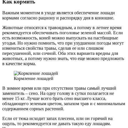
Как кормить
Важным моментом в уходе является обеспечение лошади
кормами согласно рациону и распорядку дня в конюшне.
Животные относятся к травоядным, а потому в летнее время
рекомендуется обеспечивать поголовье зеленой массой. Если
есть возможность, коней можно выпускать на пастбищные
угодья. Но нужно помнить, что при ухудшении погоды могут
измениться свойства травы, сделав ее или слишком
пересушенной, или сочной. Оба этих варианта вредны для
животных, а потому нужно знать, что еще можно предложить
в качестве корма.
Кормление лошадей
В зимнее время или при отсутствии травы самый лучший
заменитель – сено. На одну голову в сутки полагается не
менее 15 кг. Лучше всего брать сено высшего класса,
обладающего зеленым цветом, запахом трав и с минимальным
содержанием сорных растений.
Если от тюка исходит запах плесени, или он горячий на
ощупь, то рекомендуется не давать такую еду лошадям.