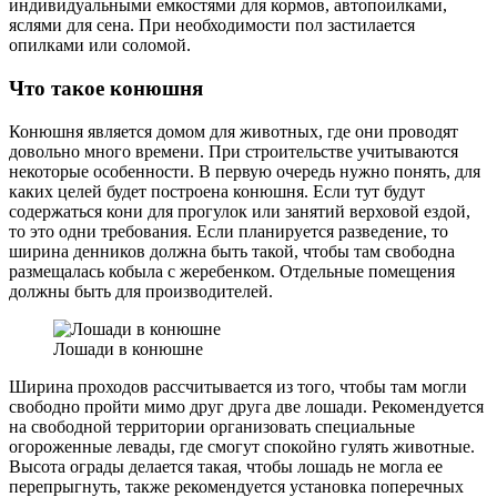
индивидуальными емкостями для кормов, автопоилками,
яслями для сена. При необходимости пол застилается
опилками или соломой.
Что такое конюшня
Конюшня является домом для животных, где они проводят
довольно много времени. При строительстве учитываются
некоторые особенности. В первую очередь нужно понять, для
каких целей будет построена конюшня. Если тут будут
содержаться кони для прогулок или занятий верховой ездой,
то это одни требования. Если планируется разведение, то
ширина денников должна быть такой, чтобы там свободна
размещалась кобыла с жеребенком. Отдельные помещения
должны быть для производителей.
Лошади в конюшне
Ширина проходов рассчитывается из того, чтобы там могли
свободно пройти мимо друг друга две лошади. Рекомендуется
на свободной территории организовать специальные
огороженные левады, где смогут спокойно гулять животные.
Высота ограды делается такая, чтобы лошадь не могла ее
перепрыгнуть, также рекомендуется установка поперечных