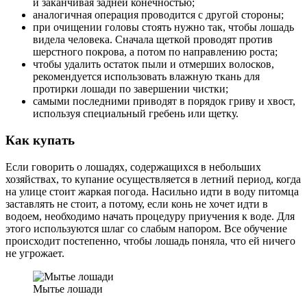
и заканчивая задней конечностью;
аналогичная операция проводится с другой стороны;
при очищении головы стоять нужно так, чтобы лошадь
видела человека. Сначала щеткой проводят против
шерстного покрова, а потом по направлению роста;
чтобы удалить остаток пыли и отмерших волосков,
рекомендуется использовать влажную ткань для
протирки лошади по завершении чистки;
самыми последними приводят в порядок гриву и хвост,
используя специальный гребень или щетку.
Как купать
Если говорить о лошадях, содержащихся в небольших
хозяйствах, то купание осуществляется в летний период, когда
на улице стоит жаркая погода. Насильно идти в воду питомца
заставлять не стоит, а потому, если конь не хочет идти в
водоем, необходимо начать процедуру приучения к воде. Для
этого используются шлаг со слабым напором. Все обучение
происходит постепенно, чтобы лошадь поняла, что ей ничего
не угрожает.
Мытье лошади