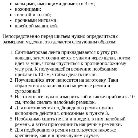
кольцами, имеющими диаметр в 3 см;
ножницами;
толстой иголкой;
прочными нитками;
швейной машинкой.
Непосредственно перед шитьем нужно определиться с
размерами уздечки, это делается следующим образом:
Сантиметровая лента прикладывается к углу рта
лошади, затем соединяется с ушами через щеки, потом
идет за уши, чтобы спуститься к противоположному
углу рта. К получившейся величине необходимо
прибавить 10 см, чтобы сделать петли.
Поучившийся итог наносится на заготовку. Таки
образом изготавливаются нащечные ремни и
суголовный.
На этом шаге нужно измерить лоб и также прибавить 10
см, чтобы сделать налобный ремешок.
Для изготовления подбородного ремня нужно
выполнить действия, описанные в пункте 3.
Необходимо сшить петли и продеть в них налобный
ремень, а затем присоединить нащечные ремешки.
Для подбородного ремня используется такое же
крепление, как и в предыдущем случае.