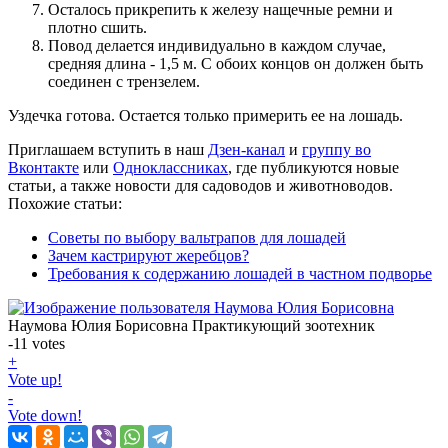
Осталось прикрепить к железу нащечные ремни и
плотно сшить.
Повод делается индивидуально в каждом случае,
средняя длина - 1,5 м. С обоих концов он должен быть
соединен с трензелем.
Уздечка готова. Остается только примерить ее на лошадь.
Приглашаем вступить в наш
Дзен-канал
и
группу во
Вконтакте
или
Одноклассниках
, где публикуются новые
статьи, а также новости для садоводов и животноводов.
Похожие статьи:
Советы по выбору вальтрапов для лошадей
Зачем кастрируют жеребцов?
Требования к содержанию лошадей в частном подворье
Наумова Юлия Борисовна
Практикующий зоотехник
-11
votes
+
Vote up!
-
Vote down!