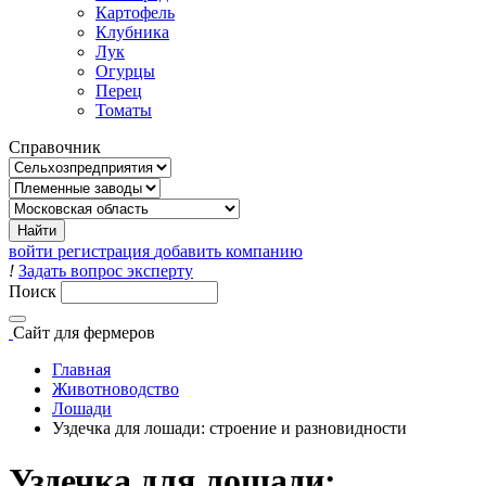
Картофель
Клубника
Лук
Огурцы
Перец
Томаты
Справочник
войти
регистрация
добавить компанию
!
Задать вопрос эксперту
Поиск
Сайт
для фермеров
Главная
Животноводство
Лошади
Уздечка для лошади: строение и разновидности
Уздечка для лошади: