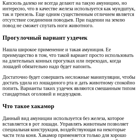
Капсюль далеко не всегда делают на такую амуницию, но
интересно, что в качестве железа используется как мундштук,
так и трензель. Еще одним существенным отличием является
отсутствие соединения поводьев. При падении на землю
повод не сможет спутать ноги животного.
Прогулочный вариант уздечек
Нашла широкое применение и такая амуниция. Ее
преимущество в том, что такой вариант просто использовать
на длительных конных прогулках или переходах, когда
лошадей обязательно надо будет напоить.
Достаточно будет совершить несложные манипуляции, чтобы
достать удила из лошадиного рта и дать животному спокойно
попить. Варианты таких уздечек являются смешанным типом
стандартных оголовий и недоуздков.
Что такое хакамор
Данный вид амуниции используется без железа, которое
вставляется в рот лошади. Управлять животным позволяет
специальная конструкция, воздействующая на некоторые
части тела коня. Хакамор применяется только для хорошо