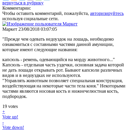
вернуться в рубрику
Комментарии:
Чтобы оставить комментарий, пожалуйста,
авторизируйтесь
используя социальные сети.
Маркет
23/08/2018 03:07:05
"Прежде чем одевать недоуздок на лошадь, необходимо
ознакомиться с составными частями данной амуниции,
которые имеют следующие названия:
капсюль - ремень, одевающийся на морду животного..."
Капсюль - отдельная часть уздечки, основная задача которой
не дать лошади открывать рот. Бывают капсюли различных
видов и в недоуздках не используются.
"Управлять животным позволяет специальная конструкция,
воздействующая на некоторые части тела коня." Некоторыми
частями являются носовая кость и нижнечелюстная кость,
подбородок.
19
votes
+
Vote up!
-
Vote down!