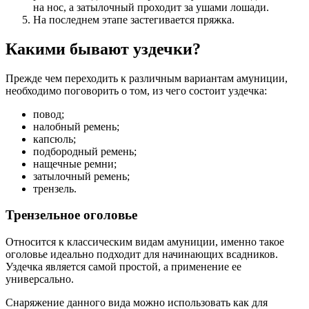
на нос, а затылочный проходит за ушами лошади.
На последнем этапе застегивается пряжка.
Какими бывают уздечки?
Прежде чем переходить к различным вариантам амуниции,
необходимо поговорить о том, из чего состоит уздечка:
повод;
налобный ремень;
капсюль;
подбородный ремень;
нащечные ремни;
затылочный ремень;
трензель.
Трензельное оголовье
Относится к классическим видам амуниции, именно такое
оголовье идеально подходит для начинающих всадников.
Уздечка является самой простой, а применение ее
универсально.
Снаряжение данного вида можно использовать как для