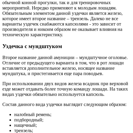
обычной конной прогулки, так и для тренировочных
мероприятий. Нередко применяют к молодым лошадям.
Обязательным элементом данной уздечки является железо,
которое имеет второе название – трензель. Далеко не все
варианты уздечек снабжаются капсюлями - это зависит от
производителя и никоим образом не оказывает влияния на
техническую характеристику.
Уздечка с мундштуком
Второе название данной амуниции – мундштучное оголовье.
Отличие от предыдущего варианта в том, что в рот лошади
вставляется дополнительное железо, носящее название
мундштука, и пристегивается еще пара поводьев.
При использовании двух видов железа всадник при верховой
езде может отдавать более точную команду лошади. На таких
видах уздечки обязательно используется капсюль.
Состав данного вида уздечки выглядит следующим образом:
налобный ремень;
подбородный;
нащечный;
трензель;