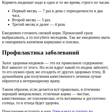
Кормить индюшат надо в одно и то же время, строго по часам.
Первый месяц — 7 раз в день с периодичности в два
часа.
Второй месяц — 5 раз.
Третий месяц и далее — 4 раза.
Ежедневно готовить свежий корм. Прокисший сразу
выбрасывать, а то погубите молодняк. Так же ежедневно мыть
и ошпаривать кипятком кормушки и поилки.
Профилактика заболеваний
Залог здоровья индюков — это их правильное содержание.
Всё зависит от этого. Но если вдруг какой-то индюк заболеет,
то его нужно сразу же отсадить от других здоровых птиц. В
дальнейшем для получения качественного лечения лучше
обратится к ветеринарному врачу.
Таким образом, если делается всё правильно, в птичнике
хороший микроклимат, отличные корма — чистые,
качественные, не плесневелые, есть витамины и достаточно
солнца, то и птица будет здорова.
Приглашаем вступить в наш
Дзен-канал
и
группу во