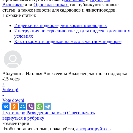
Вконтакте
или
Одноклассниках
, где публикуются новые
статьи, а также новости для садоводов и животноводов.
Похожие статьи:
Индейки на подворье, чем кормить молодняк
Инструкция по строению гнезда для индеек в домашних
условиях
Как откормить индюков на мясо в частном подворье
Абдуллина Наталья Алексеевна
Владелец частного подворья
-15
votes
+
Vote up!
-
Vote down!
Пух и перо
Разведение на мясо
С чего начать
вернуться в рубрику
комментарии:
Чтобы оставить отзыв, пожалуйста,
авторизируйтесь