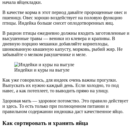
начала яйцекладки.
В качестве корма в этот период давайте пророщенные овес и
пшеницу. Овес хорошо воздействует на половую функцию
птицы. Индейка больше снесет оплодотворенных яиц.
В рацион птицы ежедневно должны входить заготовленные и
высушенные травы — веники из клевера и крапивы. В
дневную порцию мешанки добавляйте корнеплоды,
шинкованную квашеную капусту, морковь, рыбий жир. Не
забывайте о мелком ракушечнике и меле.
Индейки и куры на выгуле
Как уже говорилось, для индеек очень важны прогулки.
Выпускать их нужно каждый день. Если холодно, то под
навес, а как потеплеет, то выводить прямо на улицу.
Здоровая мать — здоровое потомство. Это правило действует
и здесь. То есть только при полноценном питании и
правильном содержании индюшка даст качественное яйцо.
Как сортировать и хранить яйца