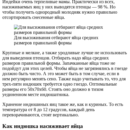
Индейки очень терпеливые мамы. Практически из всех,
насиживаемых яиц у них выводятся птенцы — 98 %. Но
чтобы получить однородный молодняк нужно правильно
отсортировать снесенные яйца.
Для высиживания отбирают яйца средних
размеров правильной формы
Крупные и мелкие, а также уродливые лучше не использовать
для выведения птенцов. Отбирать надо яйца средних
размеров правильной формы. Запачканные яйца тоже не
подойдут для этих целей. Чтобы яйца не загрязнялись в гнезде
должно быть чисто. А это может быть в том случае, если в
нем регулярно менять сено. Также надо учитывать то, что для
трех-пяти индюшек требуется одно гнездо. Оптимальные
размеры его 50х70х60. Стоять оно должно в тихом
уединенном месте индюшатника.
Хранение индюшиных яиц такое же, как и куриных. То есть
температура от 8 до 12 градусов, каждый день
переворачиваются, стоят вертикально.
Как индюшка насиживает яйца