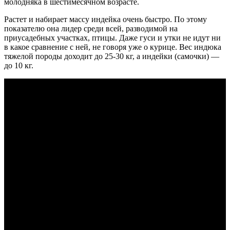
молодняка в шестимесячном возрасте.
Растет и набирает массу индейка очень быстро. По этому
показателю она лидер среди всей, разводимой на
приусадебных участках, птицы. Даже гуси и утки не идут ни
в какое сравнение с ней, не говоря уже о курице. Вес индюка
тяжелой породы доходит до 25-30 кг, а индейки (самочки) —
до 10 кг.