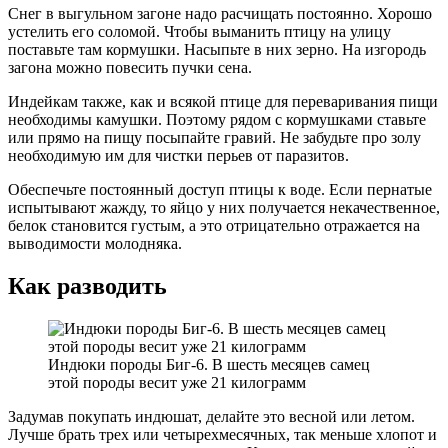
Снег в выгульном загоне надо расчищать постоянно. Хорошо
устелить его соломой. Чтобы выманить птицу на улицу
поставьте там кормушки. Насыпьте в них зерно. На изгородь
загона можно повесить пучки сена.
Индейкам также, как и всякой птице для переваривания пищи
необходимы камушки. Поэтому рядом с кормушками ставьте
или прямо на пищу посыпайте гравий. Не забудьте про золу
необходимую им для чистки перьев от паразитов.
Обеспечьте постоянный доступ птицы к воде. Если пернатые
испытывают жажду, то яйцо у них получается некачественное,
белок становится густым, а это отрицательно отражается на
выводимости молодняка.
Как разводить
Индюки породы Биг-6. В шесть месяцев самец
этой породы весит уже 21 килограмм
Задумав покупать индюшат, делайте это весной или летом.
Лучше брать трех или четырехмесячных, так меньше хлопот и