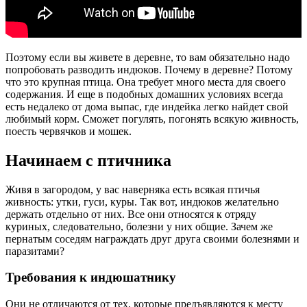
Поэтому если вы живете в деревне, то вам обязательно надо
попробовать разводить индюков. Почему в деревне? Потому
что это крупная птица. Она требует много места для своего
содержания. И еще в подобных домашних условиях всегда
есть недалеко от дома выпас, где индейка легко найдет свой
любимый корм. Сможет погулять, погонять всякую живность,
поесть червячков и мошек.
Начинаем с птичника
Живя в загородом, у вас наверняка есть всякая птичья
живность: утки, гуси, куры. Так вот, индюков желательно
держать отдельно от них. Все они относятся к отряду
куриных, следовательно, болезни у них общие. Зачем же
пернатым соседям награждать друг друга своими болезнями и
паразитами?
Требования к индюшатнику
Они не отличаются от тех, которые предъявляются к месту