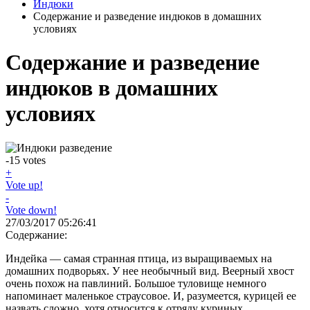
Индюки
Содержание и разведение индюков в домашних
условиях
Содержание и разведение
индюков в домашних
условиях
-15
votes
+
Vote up!
-
Vote down!
27/03/2017 05:26:41
Содержание:
Индейка — самая странная птица, из выращиваемых на
домашних подворьях. У нее необычный вид. Веерный хвост
очень похож на павлиний. Большое туловище немного
напоминает маленькое страусовое. И, разумеется, курицей ее
назвать сложно, хотя относится к отряду куриных.