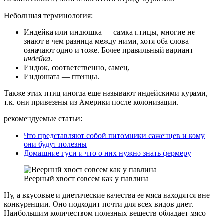
Небольшая терминология:
Индейка или индюшка — самка птицы, многие не
знают в чем разница между ними, хотя оба слова
означают одно и тоже. Более правильный вариант —
индейка
.
Индюк, соответственно, самец,
Индюшата — птенцы.
Также этих птиц иногда еще называют индейскими курами,
т.к. они привезены из Америки после колонизации.
рекомендуемые статьи:
Что представляют собой питомники саженцев и кому
они будут полезны
Домашние гуси и что о них нужно знать фермеру
Веерный хвост совсем как у павлина
Ну, а вкусовые и диетические качества ее мяса находятся вне
конкуренции. Оно подходит почти для всех видов диет.
Наибольшим количеством полезных веществ обладает мясо