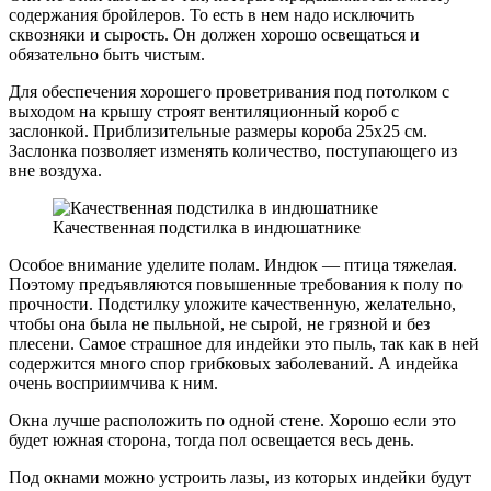
содержания бройлеров. То есть в нем надо исключить
сквозняки и сырость. Он должен хорошо освещаться и
обязательно быть чистым.
Для обеспечения хорошего проветривания под потолком с
выходом на крышу строят вентиляционный короб с
заслонкой. Приблизительные размеры короба 25х25 см.
Заслонка позволяет изменять количество, поступающего из
вне воздуха.
Качественная подстилка в индюшатнике
Особое внимание уделите полам. Индюк — птица тяжелая.
Поэтому предъявляются повышенные требования к полу по
прочности. Подстилку уложите качественную, желательно,
чтобы она была не пыльной, не сырой, не грязной и без
плесени. Самое страшное для индейки это пыль, так как в ней
содержится много спор грибковых заболеваний. А индейка
очень восприимчива к ним.
Окна лучше расположить по одной стене. Хорошо если это
будет южная сторона, тогда пол освещается весь день.
Под окнами можно устроить лазы, из которых индейки будут