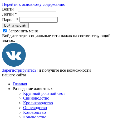
Перейти к основному содержанию
Войти
Логин
*
Пароль
*
Войти на сайт
Запомнить меня
Войдите через социальные сети нажав на соответствующий
значок:
Зарегистрируйтесь!
и получите все возможности
нашего сайта
Главная
Разведение животных
Крупный рогатый скот
Свиноводство
Кролиководство
Овцеводство
Козоводство
Коневодство