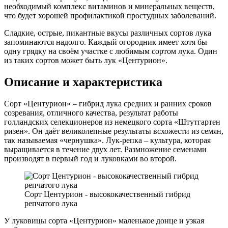
необходимый комплекс витаминов и минеральных веществ,
что будет хорошей профилактикой простудных заболеваний.
Сладкие, острые, пикантные вкусы различных сортов лука
запоминаются надолго. Каждый огородник имеет хотя бы
одну грядку на своём участке с любимым сортом лука. Один
из таких сортов может быть лук «Центурион».
Описание и характеристика
Сорт «Центурион» – гибрид лука средних и ранних сроков
созревания, отличного качества, результат работы
голландских селекционеров из немецкого сорта «Штутгартен
ризен». Он даёт великолепные результаты всхожести из семян,
так называемая «чернушка». Лук-репка – культура, которая
выращивается в течение двух лет. Размножение семенами
производят в первый год и луковками во второй.
Сорт Центурион - высококачественный гибрид
репчатого лука
У луковицы сорта «Центурион» маленькое донце и узкая