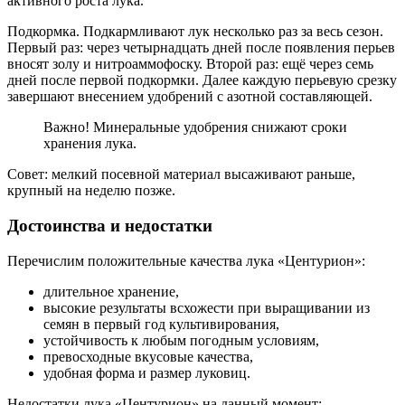
активного роста лука.
Подкормка. Подкармливают лук несколько раз за весь сезон.
Первый раз: через четырнадцать дней после появления перьев
вносят золу и нитроаммофоску. Второй раз: ещё через семь
дней после первой подкормки. Далее каждую перьевую срезку
завершают внесением удобрений с азотной составляющей.
Важно! Минеральные удобрения снижают сроки
хранения лука.
Совет: мелкий посевной материал высаживают раньше,
крупный на неделю позже.
Достоинства и недостатки
Перечислим положительные качества лука «Центурион»:
длительное хранение,
высокие результаты всхожести при выращивании из
семян в первый год культивирования,
устойчивость к любым погодным условиям,
превосходные вкусовые качества,
удобная форма и размер луковиц.
Недостатки лука «Центурион» на данный момент: