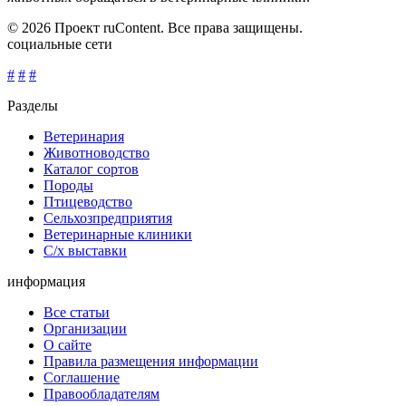
© 2026 Проект ruContent. Все права защищены.
социальные сети
#
#
#
Разделы
Ветеринария
Животноводство
Каталог сортов
Породы
Птицеводство
Сельхозпредприятия
Ветеринарные клиники
С/х выставки
информация
Все статьи
Организации
О сайте
Правила размещения информации
Соглашение
Правообладателям