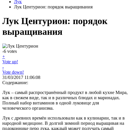
Лук
Лук Центурион: порядок выращивания
Лук Центурион: порядок
выращивания
-6
votes
+
Vote up!
-
Vote down!
31/03/2017 11:06:08
Содержание:
Лук – самый распространённый продукт в любой кухне Мира,
как в свежем виде, так и в различных блюдах и маринадах.
Полный набор витаминов в одной луковице для
человеческого организма.
Лук с древних времён использовали как в кулинарии, так и в
народной медицине. В долгий зимний период выращивая на
подоконнике перо лука, каждый может получать самый