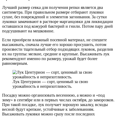
Лучший размер севка для получения репки является два
сантиметра. При правильном размере отбирают луковки
сухие, без повреждений и элементов загнивания. За сутки
луковки замачивают в растворе марганцовки для ликвидации
оставшихся под кожурой бактерий и гнили. Потом пару дней
подсушивают на мешковине.
Если приобрели влажный посевной материал, не спешите
высаживать, сначала лучше его хорошо просушить, потом
произвести тщательный отбор подходящих луковок, разделив
их на группы: мелкие, средние и крупные. Высаживать лук
рекомендуют именно по размеру, урожай будет более
равномерным.
Лук Центурион — сорт, ценимый за свою
урожайность и неприхотливость.
Посадку можно организовать весеннюю, а можно и «под
зиму» в сентябре или в первых числах октября, до заморозков.
При такой посадке, лук получает хорошую закалку, всходы
весной будут крепкие, устойчивые к заболеваниям.
Высаживать луковки можно сразу после последних