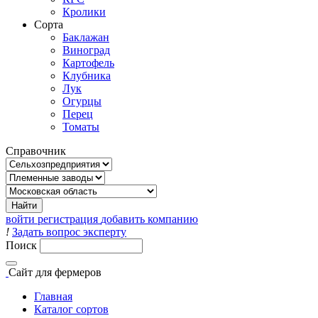
Кролики
Сорта
Баклажан
Виноград
Картофель
Клубника
Лук
Огурцы
Перец
Томаты
Справочник
войти
регистрация
добавить компанию
!
Задать вопрос эксперту
Поиск
Сайт
для фермеров
Главная
Каталог сортов