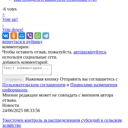
-6
votes
+
Vote up!
-
Vote down!
вернуться в рубрику
комментарии:
Чтобы оставить отзыв, пожалуйста,
авторизируйтесь
используя социальные сети.
добавить комментарий:
Нажимая кнопку Отправить вы соглашаетесь с
отправить
Пользовательским соглашением
и
Правилами размещения
информации
.
Мнение редакции может не совпадать с мнением автора
отзыва.
Новости
24/06/2025 08:33:56
Ужесточен контроль за распределением субсидий в сельском
хозяйстве