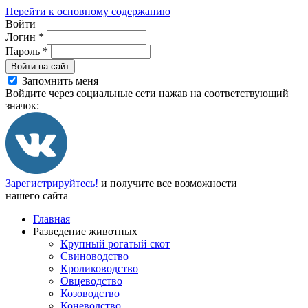
Перейти к основному содержанию
Войти
Логин
*
Пароль
*
Войти на сайт
Запомнить меня
Войдите через социальные сети нажав на соответствующий
значок:
Зарегистрируйтесь!
и получите все возможности
нашего сайта
Главная
Разведение животных
Крупный рогатый скот
Свиноводство
Кролиководство
Овцеводство
Козоводство
Коневодство