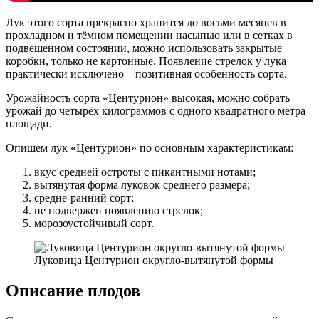
Лук этого сорта прекрасно хранится до восьми месяцев в
прохладном и тёмном помещении насыпью или в сетках в
подвешенном состоянии, можно использовать закрытые
коробки, только не картонные. Появление стрелок у лука
практически исключено – позитивная особенность сорта.
Урожайность сорта «Центурион» высокая, можно собрать
урожай до четырёх килограммов с одного квадратного метра
площади.
Опишем лук «Центурион» по основным характеристикам:
вкус средней остроты с пикантными нотами;
вытянутая форма луковок среднего размера;
средне-ранний сорт;
не подвержен появлению стрелок;
морозоустойчивый сорт.
Луковица Центурион округло-вытянутой формы
Описание плодов