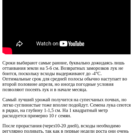
Сроки выбирают самые ранние, буквально дожидаясь лишь
оттаивания земли на 5-6 см. Возвратных заморозков лук не
боится, поскольку всходы выдерживают до -4°С.
Оптимальные срок для средней полосы обычно наступает во
второй половине апреля, но иногда погодные условия
позволяют посеять лук и в начале месяца.
Самый лучший урожай получится на супесчаных почвах, но
легко суглинистые тоже вполне подойдут. Семена лука сеются
в рядки, на глубину 1-1,5 см. На 1 квадратный метр
расходуется примерно 10 г семян.
После прорастания (через10-20 дней), всходы необходимо
регулярно поливать, так как в первые недели роста они очень