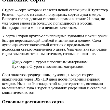
Стурон – сорт, который является новой селекцией Штутгартер
Ризена – одного из самых популярных сортов лука в мире.
Выведен голландскими селекционерами в начале 21 века, но
уже успел завоевать большую популярность в России,
благодаря своим многим ценным качествам.
У сорта Стурон кругло-эллипсоидные луковицы с очень узкой
быстро пересыхающей шейкой и маленьким донцем. Сама
луковица имеет золотистый оттенок с продольными
полосками светло-коричневого цвета. Чешуйки внутри белые,
с едва заметным зеленым оттенком, сочные и плотные.
Лук сорта Стурон с посевным материалом
Сорт является среднеранним, луковицы могут созреть
практически через 105 -110 дней после появления первых
всходов. Именно благодаря этой характеристике, возможно
выращивание лука Стурон в условиях умеренной и северной
климатических зон.
Основные достоинства сорта