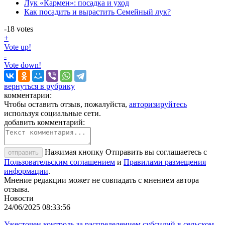
Лук «Кармен»: посадка и уход
Как посадить и вырастить Семейный лук?
-18
votes
+
Vote up!
-
Vote down!
вернуться в рубрику
комментарии:
Чтобы оставить отзыв, пожалуйста,
авторизируйтесь
используя социальные сети.
добавить комментарий:
Нажимая кнопку Отправить вы соглашаетесь с
отправить
Пользовательским соглашением
и
Правилами размещения
информации
.
Мнение редакции может не совпадать с мнением автора
отзыва.
Новости
24/06/2025 08:33:56
Ужесточен контроль за распределением субсидий в сельском