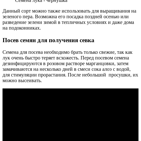
Семена лука - чернушка
Данный сорт можно также использовать для выращивания на
зеленого пера. Возможна его посадка поздней осенью или
разведение зелени зимой в тепличных условиях и даже дома
на подоконниках.
Посев семян для получения севка
Семена для посева необходимо брать только свежие, так как
лук очень быстро теряет всхожесть. Перед посевом семена
дезинфицируются в розовом растворе марганцовки, затем
замачиваются на несколько дней в смеси сока алоэ с водой,
для стимуляции прорастания. После небольшой просушки, их
можно высеивать.