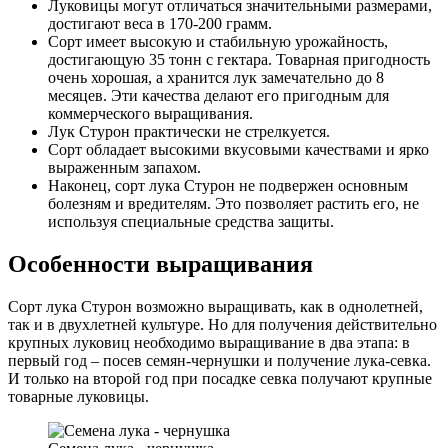
Луковицы могут отличаться значительными размерами,
достигают веса в 170-200 грамм.
Сорт имеет высокую и стабильную урожайность,
достигающую 35 тонн с гектара. Товарная пригодность
очень хорошая, а хранится лук замечательно до 8
месяцев. Эти качества делают его пригодным для
коммерческого выращивания.
Лук Стурон практически не стрелкуется.
Сорт обладает высокими вкусовыми качествами и ярко
выраженным запахом.
Наконец, сорт лука Стурон не подвержен основным
болезням и вредителям. Это позволяет растить его, не
используя специальные средства защиты.
Особенности выращивания
Сорт лука Стурон возможно выращивать, как в однолетней,
так и в двухлетней культуре. Но для получения действительно
крупных луковиц необходимо выращивание в два этапа: в
первый год – посев семян-чернушки и получение лука-севка.
И только на второй год при посадке севка получают крупные
товарные луковицы.