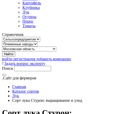
Картофель
Клубника
Лук
Огурцы
Перец
Томаты
Справочник
войти
регистрация
добавить компанию
!
Задать вопрос эксперту
Поиск
Сайт
для фермеров
Главная
Каталог сортов
Лук
Сорт лука Стурон: выращивание и уход
Сорт лука Стурон: