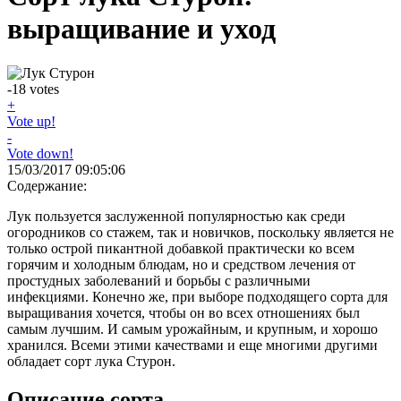
выращивание и уход
-18
votes
+
Vote up!
-
Vote down!
15/03/2017 09:05:06
Содержание:
Лук пользуется заслуженной популярностью как среди
огородников со стажем, так и новичков, поскольку является не
только острой пикантной добавкой практически ко всем
горячим и холодным блюдам, но и средством лечения от
простудных заболеваний и борьбы с различными
инфекциями. Конечно же, при выборе подходящего сорта для
выращивания хочется, чтобы он во всех отношениях был
самым лучшим. И самым урожайным, и крупным, и хорошо
хранился. Всеми этими качествами и еще многими другими
обладает сорт лука Стурон.
Описание сорта