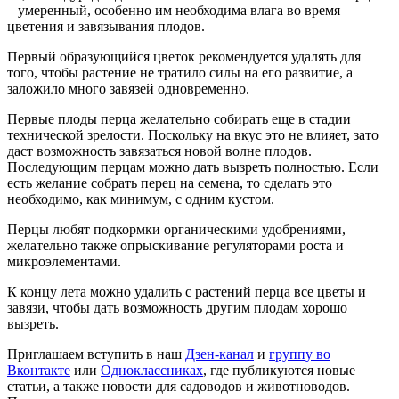
– умеренный, особенно им необходима влага во время
цветения и завязывания плодов.
Первый образующийся цветок рекомендуется удалять для
того, чтобы растение не тратило силы на его развитие, а
заложило много завязей одновременно.
Первые плоды перца желательно собирать еще в стадии
технической зрелости. Поскольку на вкус это не влияет, зато
даст возможность завязаться новой волне плодов.
Последующим перцам можно дать вызреть полностью. Если
есть желание собрать перец на семена, то сделать это
необходимо, как минимум, с одним кустом.
Перцы любят подкормки органическими удобрениями,
желательно также опрыскивание регуляторами роста и
микроэлементами.
К концу лета можно удалить с растений перца все цветы и
завязи, чтобы дать возможность другим плодам хорошо
вызреть.
Приглашаем вступить в наш
Дзен-канал
и
группу во
Вконтакте
или
Одноклассниках
, где публикуются новые
статьи, а также новости для садоводов и животноводов.