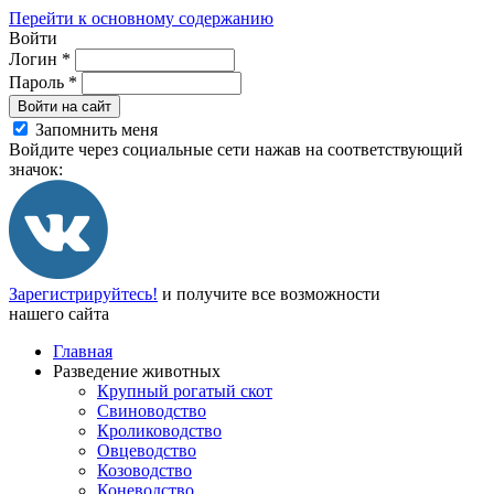
Перейти к основному содержанию
Войти
Логин
*
Пароль
*
Войти на сайт
Запомнить меня
Войдите через социальные сети нажав на соответствующий
значок:
Зарегистрируйтесь!
и получите все возможности
нашего сайта
Главная
Разведение животных
Крупный рогатый скот
Свиноводство
Кролиководство
Овцеводство
Козоводство
Коневодство