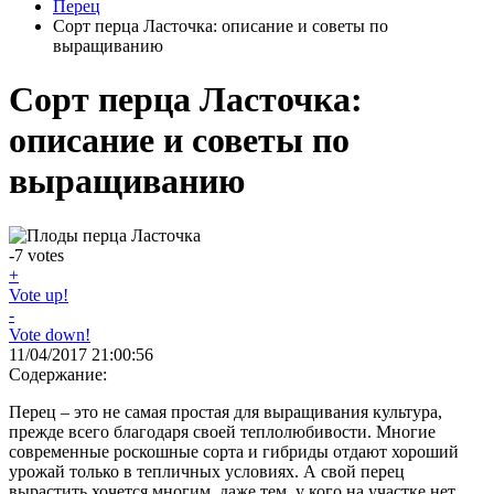
Перец
Сорт перца Ласточка: описание и советы по
выращиванию
Сорт перца Ласточка:
описание и советы по
выращиванию
-7
votes
+
Vote up!
-
Vote down!
11/04/2017 21:00:56
Содержание:
Перец – это не самая простая для выращивания культура,
прежде всего благодаря своей теплолюбивости. Многие
современные роскошные сорта и гибриды отдают хороший
урожай только в тепличных условиях. А свой перец
вырастить хочется многим, даже тем, у кого на участке нет