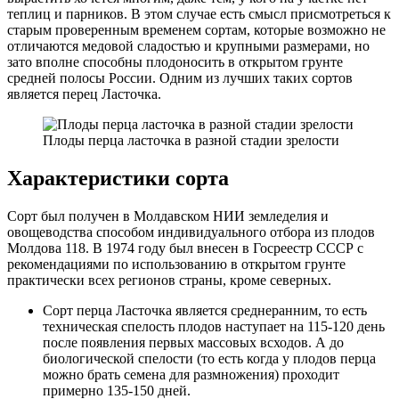
теплиц и парников. В этом случае есть смысл присмотреться к
старым проверенным временем сортам, которые возможно не
отличаются медовой сладостью и крупными размерами, но
зато вполне способны плодоносить в открытом грунте
средней полосы России. Одним из лучших таких сортов
является перец Ласточка.
Плоды перца ласточка в разной стадии зрелости
Характеристики сорта
Сорт был получен в Молдавском НИИ земледелия и
овощеводства способом индивидуального отбора из плодов
Молдова 118. В 1974 году был внесен в Госреестр СССР с
рекомендациями по использованию в открытом грунте
практически всех регионов страны, кроме северных.
Сорт перца Ласточка является среднеранним, то есть
техническая спелость плодов наступает на 115-120 день
после появления первых массовых всходов. А до
биологической спелости (то есть когда у плодов перца
можно брать семена для размножения) проходит
примерно 135-150 дней.