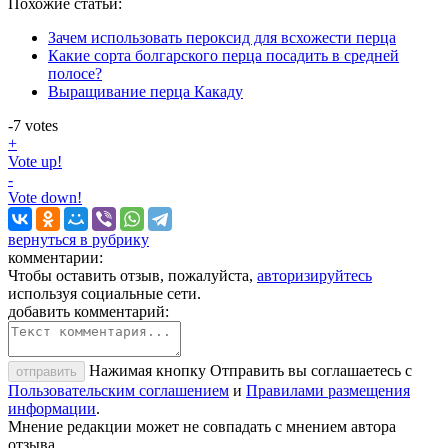
Похожие статьи:
Зачем использовать пероксид для всхожести перца
Какие сорта болгарского перца посадить в средней
полосе?
Выращивание перца Какаду
-7
votes
+
Vote up!
-
Vote down!
вернуться в рубрику
комментарии:
Чтобы оставить отзыв, пожалуйста,
авторизируйтесь
используя социальные сети.
добавить комментарий:
Нажимая кнопку Отправить вы соглашаетесь с
отправить
Пользовательским соглашением
и
Правилами размещения
информации
.
Мнение редакции может не совпадать с мнением автора
отзыва.