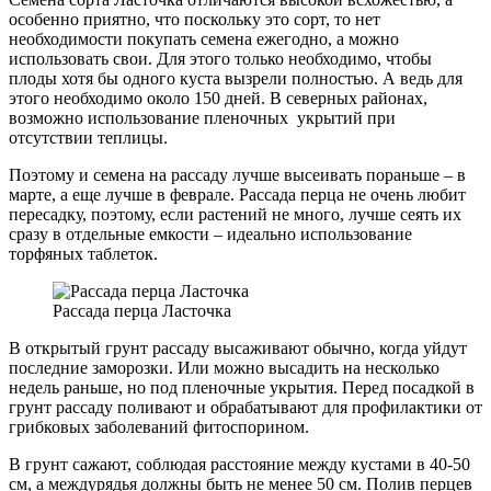
особенно приятно, что поскольку это сорт, то нет
необходимости покупать семена ежегодно, а можно
использовать свои. Для этого только необходимо, чтобы
плоды хотя бы одного куста вызрели полностью. А ведь для
этого необходимо около 150 дней. В северных районах,
возможно использование пленочных укрытий при
отсутствии теплицы.
Поэтому и семена на рассаду лучше высеивать пораньше – в
марте, а еще лучше в феврале. Рассада перца не очень любит
пересадку, поэтому, если растений не много, лучше сеять их
сразу в отдельные емкости – идеально использование
торфяных таблеток.
Рассада перца Ласточка
В открытый грунт рассаду высаживают обычно, когда уйдут
последние заморозки. Или можно высадить на несколько
недель раньше, но под пленочные укрытия. Перед посадкой в
грунт рассаду поливают и обрабатывают для профилактики от
грибковых заболеваний фитоспорином.
В грунт сажают, соблюдая расстояние между кустами в 40-50
см, а междурядья должны быть не менее 50 см. Полив перцев