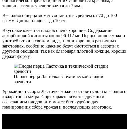
биологической зрелости, цвет их становится красным, а
толщина стенок увеличивается до 7 мм.
Вес одного перца может составить в среднем от 70 до 100
грамм. Длина плодов – до 10 см.
Вкусовые качества плодов очень хорошие. Содержание
аскорбиновой кислоты около 96-117 мг. Перцы вполне можно
употреблять и в свежем виде, и они хороши в различных
заготовках, особенно красиво будут смотреться в ассорти с
другими овощами, так как благодаря плотной кожице, хорошо
держат форму.
Плоды перца Ласточка в технической стадии
зрелости
Урожайность сорта Ласточка может составить до 6 кг с одного
квадратного метра. Сорт характеризуется дружным
созреванием плодов, что может быть удобно для
планирования сбора урожая и последующих заготовок.