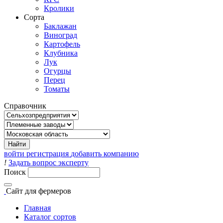
Кролики
Сорта
Баклажан
Виноград
Картофель
Клубника
Лук
Огурцы
Перец
Томаты
Справочник
войти
регистрация
добавить компанию
!
Задать вопрос эксперту
Поиск
Сайт
для фермеров
Главная
Каталог сортов