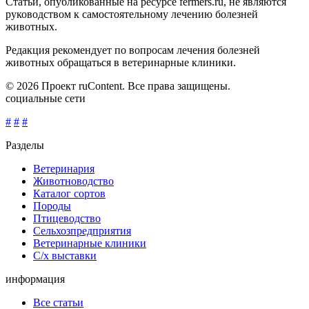
Статьи, опубликованные на ресурсе fermers.ru, не являются
руководством к самостоятельному лечению болезней
животных.
Редакция рекомендует по вопросам лечения болезней
животных обращаться в ветеринарные клиники.
© 2026 Проект ruContent. Все права защищены.
социальные сети
#
#
#
Разделы
Ветеринария
Животноводство
Каталог сортов
Породы
Птицеводство
Сельхозпредприятия
Ветеринарные клиники
С/х выставки
информация
Все статьи