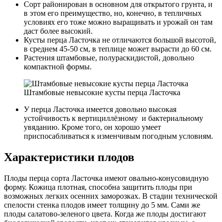
Сорт районирован в основном для открытого грунта, и
в этом его преимущество, но, конечно, в тепличных
условиях его тоже можно выращивать и урожай он там
даст более высокий.
Кусты перца Ласточка не отличаются большой высотой,
в среднем 45-50 см, в теплице может вырасти до 60 см.
Растения штамбовые, полураскидистой, довольно
компактной формы.
Штамбовые невысокие кусты перца Ласточка
У перца Ласточка имеется довольно высокая
устойчивость к вертициллёзному и бактериальному
увяданию. Кроме того, он хорошо умеет
приспосабливаться к изменчивым погодным условиям.
Характеристики плодов
Плоды перца сорта Ласточка имеют овально-конусовидную
форму. Кожица плотная, способна защитить плоды при
возможных легких осенних заморозках. В стадии технической
спелости стенка плодов имеет толщину до 5 мм. Сами же
плоды салатово-зеленого цвета. Когда же плоды достигают