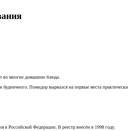
вания
ят во многие домашние блюда.
 и будничного. Помидор вырвался на первые места практически
я в Российской Федерации. В реестр внесён в 1998 году.