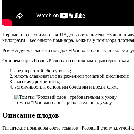
Первые плоды снимают на 115 день после посева семян в почву
килограмм – вес одного помидора. Кожица у помидора плотная, 
Рекомендуемая частота посадок «Розового слона»: не более дву
Опишем сорт «Розовый слон» по основным характеристикам:
среднеранний сбор урожая;
мякоть сладковатая с выраженной томатной кислинкой;
высокая урожайность;
устойчивость к основным болезням и вредителям.
Томаты "Розовый слон" требовательны к уходу
Описание плодов
Гигантские помидоры сорта томатов «Розовый слон» круглой ф