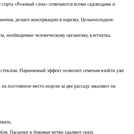
 сорта «Розовый слон» отмечаются всеми садоводами и
ранения, делают консервацию в нарезку. Цельноплодное
ты, необходимые человеческому организму, клетчатка.
 стеклом. Парниковый эффект позволит семенам взойти уже
а постоянное место недели за две рассаду закаляют на
евать.
бля. Пасынки и боковые ветви удаляют сразу.