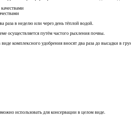
ачествами
а раза в неделю или через день тёплой водой.
еме осуществляется путём частого рыхления почвы.
 в виде комплексного удобрения вносят два раза до высадки в г
ожно использовать для консервации в целом виде.