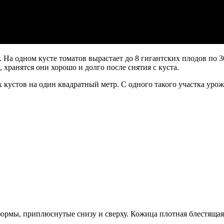
. На одном кусте томатов вырастает до 8 гигантских плодов по 3
хранятся они хорошо и долго после снятия с куста.
х кустов на один квадратный метр. С одного такого участка уро
ормы, приплюснутые снизу и сверху. Кожица плотная блестящая 