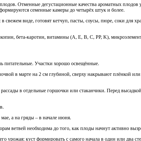
плодов. Отменные дегустационные качества ароматных плодов у
 формируются семенные камеры до четырёх штук и более.
 свежем виде, готовят кетчуп, пасты, соусы, пюре, соки для х
опин, бета-каротин, витамины (A, E, B, C, PP, K), микроэлемен
нь питательные. Участки хорошо освещённые.
чвой в марте на 2 см глубиной, сверху накрывают плёнкой или
ассады в отдельные горшочки или стаканчики. Перед высадкой н
в.
мае, а на гряды – в начале июня.
орам ветвей необходима до того, как плоды начнут активно вызр
о урожая: куст формировать с самого начала в один или два сте