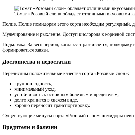
Томат «Розовый слон» обладает отличными вкусовыми к
Полив. Полив помидорам этого сорта необходим регулярный, дв
Мульчирование и рыхление. Доступ кислорода к корневой сист
Подкормка. За весь период, когда куст развивается, подкормку
формироваться завязи.
Достоинства и недостатки
Перечислим положительные качества сорта «Розовый слон»:
крупноплодность,
минимальный уход,
устойчивость к основным болезням и вредителям,
долго хранится в свежем виде,
хорошо переносит транспортировку.
Существующие минусы сорта «Розовый слон»: помидоры невозм
Вредители и болезни