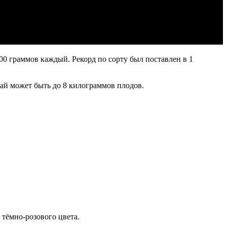
00 граммов каждый. Рекорд по сорту был поставлен в 1
жай может быть до 8 килограммов плодов.
тёмно-розового цвета.