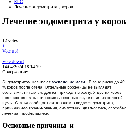
КРС
Лечение эндометрита у коров
Лечение эндометрита у коров
12
votes
+
Vote up!
-
Vote down!
14/04/2024 18:14:59
Содержание:
Эндометритом называют
воспаление матки
. В зоне риска до 40
% коров после отела. Отдельные роженицы не выглядят
больными, питаются, доятся,приходят в охоту. У других коров
появляются патологические зловонные выделения из половой
щели. Статья сообщает скотоводам о видах эндометрита,
причинах его возникновения, симптомах, диагностике, способах
лечения, профилактике.
Основные причины и