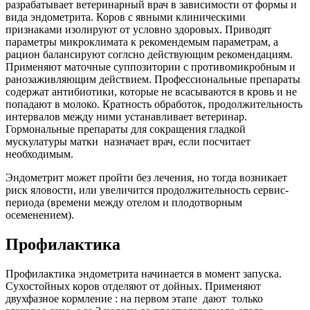
разрабатывает ветеринарный врач в зависимости от формы и
вида эндометрита. Коров с явными клиническими
признаками изолируют от условно здоровых. Приводят
параметры микроклимата к рекомендемым параметрам, а
рацион балансируют соглсно действующим рекомендациям.
Применяют маточные суппозитории с противомикробным и
ранозаживляющим действием. Профессиональные препараты
содержат антибиотики, которые не всасываются в кровь и не
попадают в молоко. Кратность обработок, продолжительность
интервалов между ними устанавливает ветеринар.
Гормональные препараты для сокращения гладкой
мускулатуры матки назначает врач, если посчитает
необходимым.
Эндометрит может пройти без лечения, но тогда возникает
риск яловости, или увеличится продолжительность сервис-
периода (времени между отелом и плодотворным
осеменением).
Профилактика
Профилактика эндометрита начинается в момент запуска.
Сухостойных коров отделяют от дойных. Применяют
двухфазное кормление : на первом этапе дают только