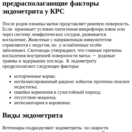
предрасполагающие факторы
эндометрита у КРС
После родов изнанка матки представляет раневую поверхнсть.
Если проникает условно патогенная микрофлора извне или
через систему лимфатических сосудов, развивается
воспаление. Животные с напряженным иммунитетом
справляются с недугом, но у ослабленные особи
заболевают. Скотоводы утверждают, что главные причины
воспаления внутренней поверхности мат
родовые
—
ки
травмы и задержание последа. К эндометриту
предрсполагают следующие факторы:
испорченные корма;
несбалансированный рацион: избыток протеина опаснее
недостатка;
ошибки кормления в сухостойный период;
отсутствие моциона;
антисанитария в коровнике.
Виды эндометрита
Ветеинары подразделяют эндометриты по скорости