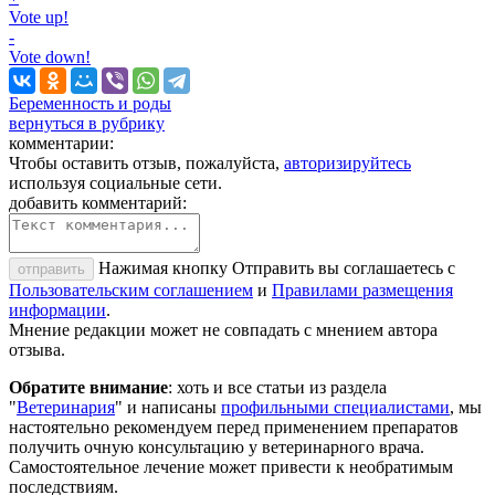
Vote up!
-
Vote down!
Беременность и роды
вернуться в рубрику
комментарии:
Чтобы оставить отзыв, пожалуйста,
авторизируйтесь
используя социальные сети.
добавить комментарий:
Нажимая кнопку Отправить вы соглашаетесь с
отправить
Пользовательским соглашением
и
Правилами размещения
информации
.
Мнение редакции может не совпадать с мнением автора
отзыва.
Обратите внимание
: хоть и все статьи из раздела
"
Ветеринария
" и написаны
профильными специалистами
, мы
настоятельно рекомендуем перед применением препаратов
получить очную консультацию у ветеринарного врача.
Самостоятельное лечение может привести к необратимым
последствиям.