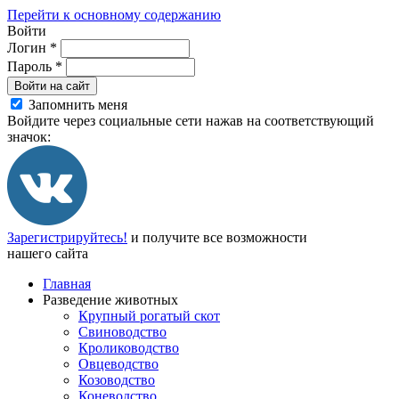
Перейти к основному содержанию
Войти
Логин
*
Пароль
*
Войти на сайт
Запомнить меня
Войдите через социальные сети нажав на соответствующий
значок:
Зарегистрируйтесь!
и получите все возможности
нашего сайта
Главная
Разведение животных
Крупный рогатый скот
Свиноводство
Кролиководство
Овцеводство
Козоводство
Коневодство