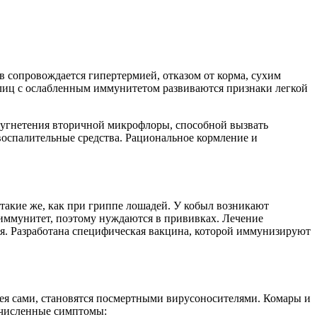
сопровождается гипертермией, отказом от корма, сухим
, лиц с ослабленным иммунитетом развиваются признаки легкой
 угнетения вторичной микрофлоры, способной вызвать
оспалительные средства. Рациональное кормление и
такие же, как при гриппе лошадей. У кобыл возникают
ммунитет, поэтому нуждаются в прививках. Лечение
я. Разработана специфическая вакцина, которой иммунизируют
ея сами, становятся посмертными вирусоносителями. Комары и
ечисленные симптомы: