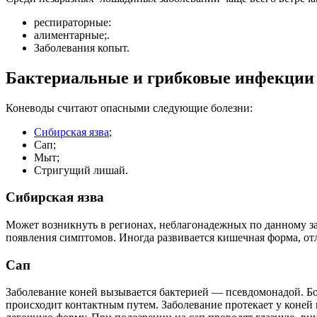
респираторные:
алиментарные;.
Заболевания копыт.
Бактериальные и грибковые инфекции
Коневоды считают опасными следующие болезни:
Сибирская язва
;
Сап;
Мыт;
Стригущий лишай.
Сибирская язва
Может возникнуть в регионах, неблагонадежных по данному з
появления симптомов. Иногда развивается кишечная форма, о
Сап
Заболевание коней вызывается бактерией — псевдомонадой. Бо
происходит контактным путем. Заболевание протекает у коней