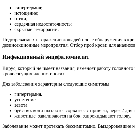
гипертермия;
истощение;
отеки;
сердечная недостаточность;
скрытые геморрагии.
Подозреваемых в заражении лошадей после обнаружения в кров
дезинсекционные мероприятия. Отбор проб крови для анализ
Инфекционный энцефаломиелит
Вирус, который не имеет названия, изменяет работу головного
кровососущих членистоногих.
Для заболевания характерны следующие симптомы:
гипертермия.
угнетение.
зевота.
буйство: кони пытаются сорваться с привязи, через 2 дня
животные заваливаются на бок, запрокидывают голову.
Заболевание может протекать бессимптомно. Выздоровевшие 