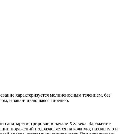
евание характеризуется молниеносным течением, без
сом, и заканчивающаяся гибелью.
й сапа зарегистрирован в начале XX века. Заражение
зации поражений подразделяется на кожную, назальную и