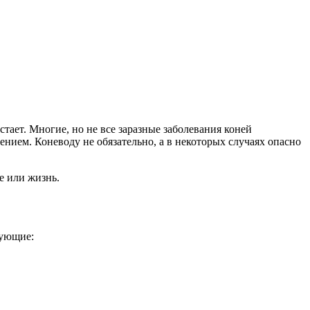
тает. Многие, но не все заразные заболевания коней
ем. Коневоду не обязательно, а в некоторых случаях опасно
е или жизнь.
дующие: