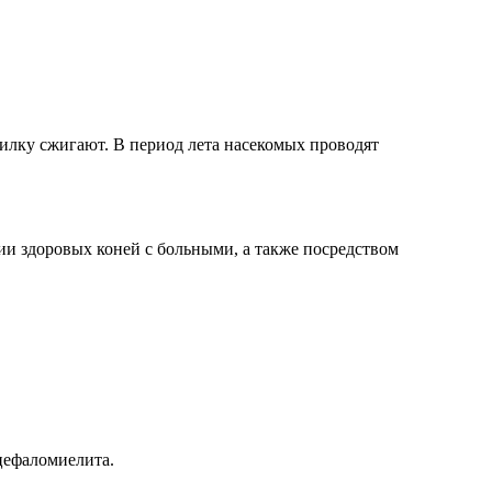
илку сжигают. В период лета насекомых проводят
нии здоровых коней с больными, а также посредством
цефаломиелита.