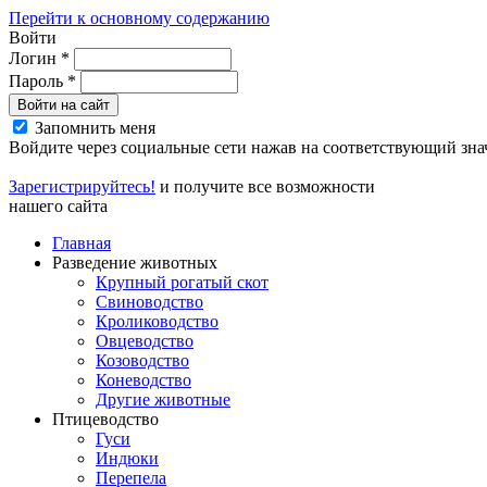
Перейти к основному содержанию
Войти
Логин
*
Пароль
*
Войти на сайт
Запомнить меня
Войдите через социальные сети нажав на соответствующий зна
Зарегистрируйтесь!
и получите все возможности
нашего сайта
Главная
Разведение животных
Крупный рогатый скот
Свиноводство
Кролиководство
Овцеводство
Козоводство
Коневодство
Другие животные
Птицеводство
Гуси
Индюки
Перепела