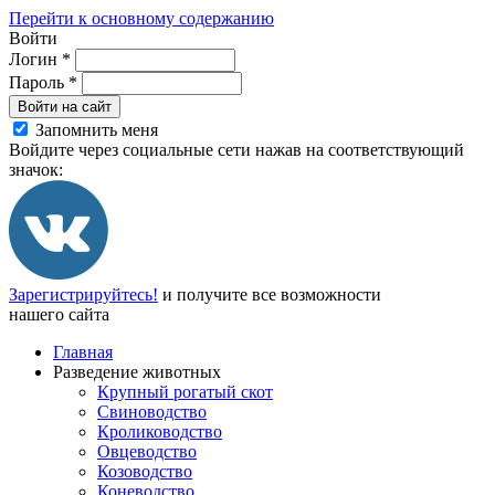
Перейти к основному содержанию
Войти
Логин
*
Пароль
*
Войти на сайт
Запомнить меня
Войдите через социальные сети нажав на соответствующий
значок:
Зарегистрируйтесь!
и получите все возможности
нашего сайта
Главная
Разведение животных
Крупный рогатый скот
Свиноводство
Кролиководство
Овцеводство
Козоводство
Коневодство