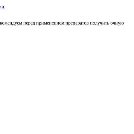
ии
.
рекомендуем перед применением препаратов получить очную