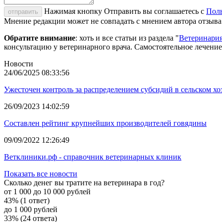
Нажимая кнопку Отправить вы соглашаетесь с
Поль
отправить
Мнение редакции может не совпадать с мнением автора отзыва
Обратите внимание
: хоть и все статьи из раздела "
Ветеринари
консультацию у ветеринарного врача. Самостоятельное лечени
Новости
24/06/2025 08:33:56
Ужесточен контроль за распределением субсидий в сельском хо
26/09/2023 14:02:59
Составлен рейтинг крупнейших производителей говядины
09/09/2022 12:26:49
Ветклиники.рф - справочник ветеринарных клиник
Показать все новости
Сколько денег вы тратите на ветеринара в год?
от 1 000 до 10 000 рублей
43% (1 ответ)
до 1 000 рублей
33% (24 ответа)