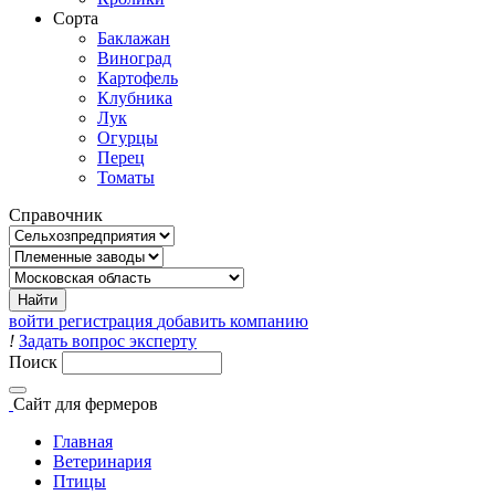
Сорта
Баклажан
Виноград
Картофель
Клубника
Лук
Огурцы
Перец
Томаты
Справочник
войти
регистрация
добавить компанию
!
Задать вопрос эксперту
Поиск
Сайт
для фермеров
Главная
Ветеринария
Птицы