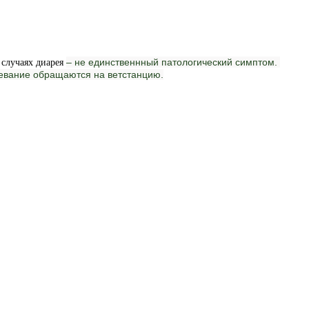
– не единственнный патологический симптом.
 случаях диарея
левание обращаются на ветстанцию.