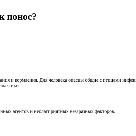
к понос?
ания и кормления. Для человека опасны общие с птицами инфек
филактики
нных агентов и неблагприятных незаразных факторов.