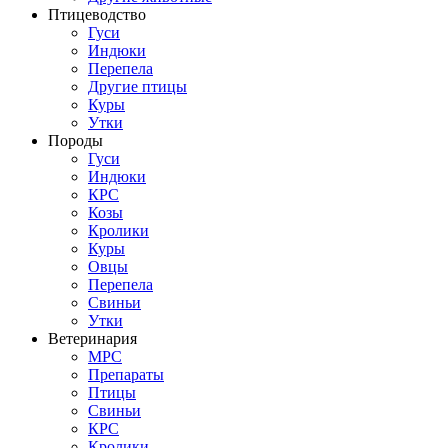
Птицеводство
Гуси
Индюки
Перепела
Другие птицы
Куры
Утки
Породы
Гуси
Индюки
КРС
Козы
Кролики
Куры
Овцы
Перепела
Свиньи
Утки
Ветеринария
МРС
Препараты
Птицы
Свиньи
КРС
Кролики