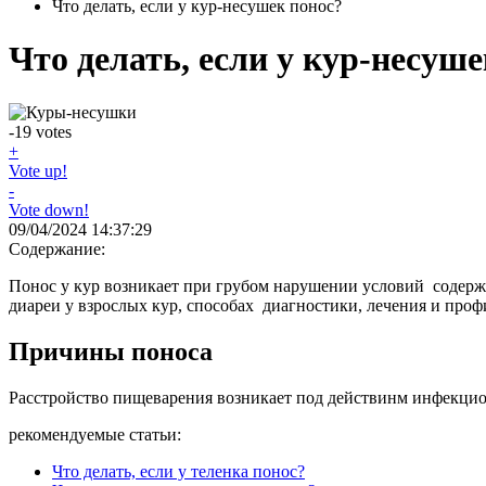
Что делать, если у кур-несушек понос?
Что делать, если у кур-несуше
-19
votes
+
Vote up!
-
Vote down!
09/04/2024 14:37:29
Содержание:
Понос у кур возникает при грубом нарушении условий содерж
диареи у взрослых кур, способах диагностики, лечения и про
Причины поноса
Расстройство пищеварения возникает под действинм инфекцио
рекомендуемые статьи:
Что делать, если у теленка понос?