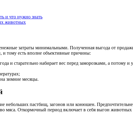
ть и что нужно знать
ных животных
 денежные затраты минимальными. Полученная выгода от продаж
, и тому есть вполне объективные причины:
года и старательно набирает вес перед заморозками, а потому 
ературах;
 на зимние месяцы.
й
ание небольших пастбищ, загонов или конюшен. Предпочтительн
тво мяса. Откормочный период включает в себя выгон животных