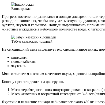
Башкирская
Прогресс постепенно развивался и лошади для армии стали тер
разводили животных, чтобы получать мясную продукцию, кото
бурятов, якутов и калмыков. Лошади выращивались с примене
животные нуждались в небольшом количестве воды, с легкость
Табун казахских лошадей
На сегодняшний день существует ряд специализированных пор
казахская;
новоалтайская;
якутская.
Мясо отличается высоким качеством вкуса, хорошей калорийн
Конину принято делить на две группы:
Мясо жеребят достигших полуторогодовалого возраста (п
Мясо животных в возрастной категории от 3–5 лет (отли
Якутские и казахские лошади набирают вес около 430 кг к возр