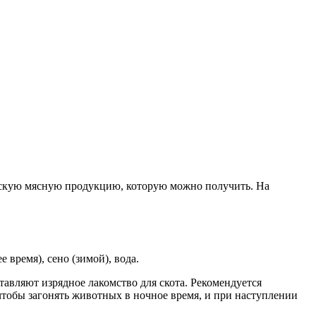
ическую мясную продукцию, которую можно получить. На
время), сено (зимой), вода.
авляют изрядное лакомство для скота. Рекомендуется
чтобы загонять животных в ночное время, и при наступлении