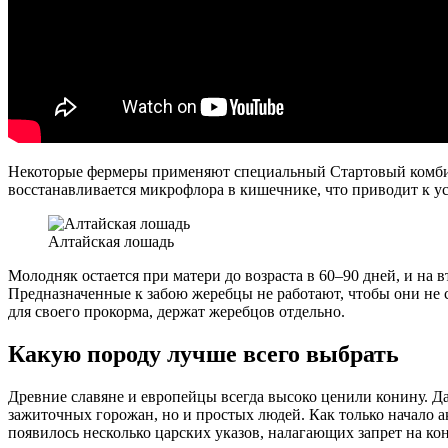
Некоторые фермеры применяют специальный Стартовый комб
восстанавливается микрофлора в кишечнике, что приводит к у
Алтайская лошадь
Молодняк остается при матери до возраста в 60–90 дней, и на
Предназначенные к забою жеребцы не работают, чтобы они не 
для своего прокорма, держат жеребцов отдельно.
Какую породу лучше всего выбрать
Древние славяне и европейцы всегда высоко ценили конину. Да
зажиточных горожан, но и простых людей. Как только начало 
появилось несколько царских указов, налагающих запрет на ко