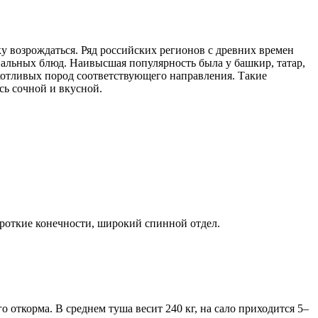
у возрождаться. Ряд российских регионов с древних времен
альных блюд. Наивысшая популярность была у башкир, татар,
хотливых пород соответствующего направления. Такие
сь сочной и вкусной.
роткие конечности, широкий спинной отдел.
о откорма. В среднем туша весит 240 кг, на сало приходится 5–