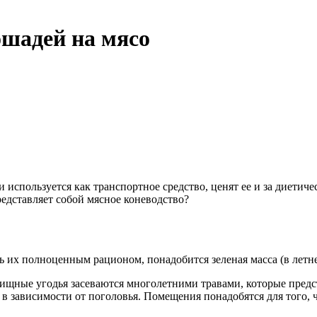
ошадей на мясо
и используется как транспортное средство, ценят ее и за диет
редставляет собой мясное коневодство?
их полноценным рационом, понадобится зеленая масса (в летнее 
ищные угодья засеваются многолетними травами, которые предст
в зависимости от поголовья. Помещения понадобятся для того, 