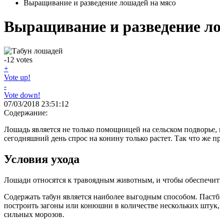
Выращивание и разведение лошадей на мясо
Выращивание и разведение л
-12
votes
+
Vote up!
-
Vote down!
07/03/2018 23:51:12
Содержание:
Лошадь является не только помощницей на сельском подворье, 
сегодняшний день спрос на конину только растет. Так что же п
Условия ухода
Лошади относятся к травоядным животным, и чтобы обеспечить 
Содержать табун является наиболее выгодным способом. Пастб
построить загоны или конюшни в количестве нескольких штук, 
сильных морозов.