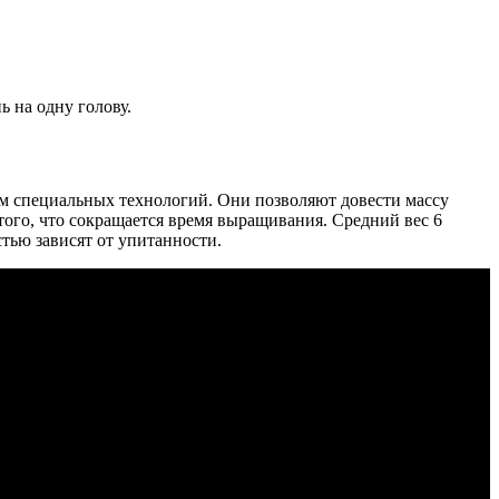
ь на одну голову.
ем специальных технологий. Они позволяют довести массу
 того, что сокращается время выращивания. Средний вес 6
стью зависят от упитанности.