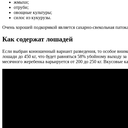
жмыхи;
отруби;
овощные культуры;
силос из кукурузы.
Очень хорошей подкормкой является сахарно-свекольная патока
Как содержат лошадей
Если выбран конюшенный вариант разведения, то особое вним
лошади до 450 кг, что будет равняться 58% убойному выходу за
месячного жеребенка варьируется от 200 до 250 кг. Вкусовые к