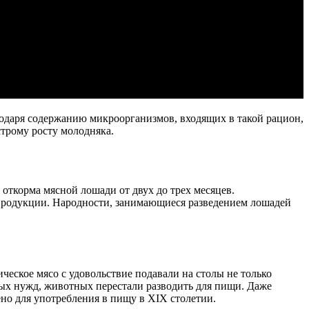
годаря содержанию микроорганизмов, входящих в такой рацион,
строму росту молодняка.
 откорма мясной лошади от двух до трех месяцев.
 продукции. Народности, занимающиеся разведением лошадей
ческое мясо с удовольствие подавали на столы не только
ных нужд, животных перестали разводить для пищи. Даже
ено для употребления в пищу в XIX столетии.