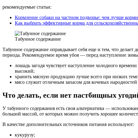
рекомендуемые статьи:
Кормление собаки на частном подворье: чем лучше корми
Как выбрать эффективные корма для сельскохозяйствен
Табунное содержание
Табунное содержание оправдывает себя еще и тем, что делает
периода. Рекомендуемое время убоя — перед наступление зимы
лошадь загодя чувствует наступление холодного времени 
высокий;
хранить мясную продукцию лучше всего при низких темп
мясо служит отличным запасом для кочевых народностей
Что делать, если нет пастбищных угоди
У табунного содержания есть своя альтернатива — использов
большой массой, от которых можно получить хорошее количес
В качестве дополнительных источников питания используют:
кукурузу;