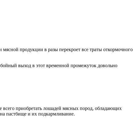
и мясной продукции в разы перекроет все траты откормочного
и убойный выход в этот временной промежуток довольно
ее всего приобретать лошадей мясных пород, обладающих
 на пастбище и их подкармливание.