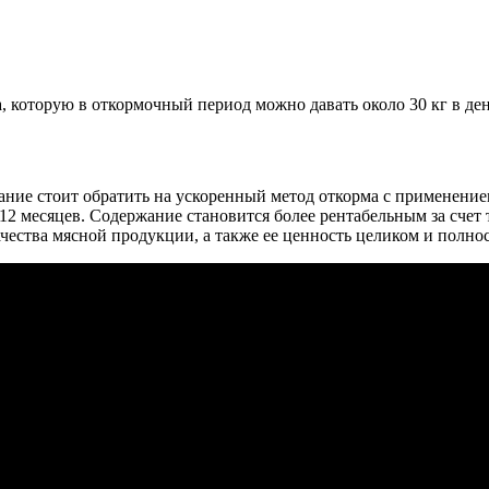
, которую в откормочный период можно давать около 30 кг в ден
ание стоит обратить на ускоренный метод откорма с применени
 12 месяцев. Содержание становится более рентабельным за счет
ачества мясной продукции, а также ее ценность целиком и полно