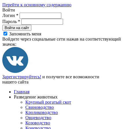
Перейти к основному содержанию
Войти
Логин
*
Пароль
*
Войти на сайт
Запомнить меня
Войдите через социальные сети нажав на соответствующий
значок:
Зарегистрируйтесь!
и получите все возможности
нашего сайта
Главная
Разведение животных
Крупный рогатый скот
Свиноводство
Кролиководство
Овцеводство
Козоводство
Коневодство