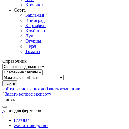
Кролики
Сорта
Баклажан
Виноград
Картофель
Клубника
Лук
Огурцы
Перец
Томаты
Справочник
войти
регистрация
добавить компанию
!
Задать вопрос эксперту
Поиск
Сайт
для фермеров
Главная
Животноводство