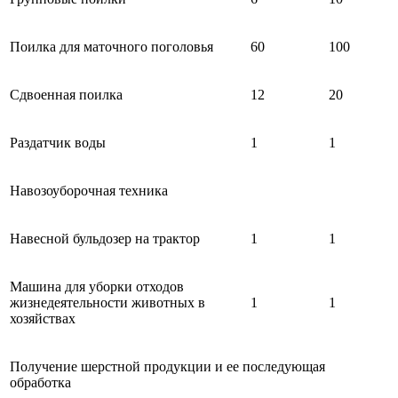
Поилка для маточного поголовья
60
100
Сдвоенная поилка
12
20
Раздатчик воды
1
1
Навозоуборочная техника
Навесной бульдозер на трактор
1
1
Машина для уборки отходов
жизнедеятельности животных в
1
1
хозяйствах
Получение шерстной продукции и ее последующая
обработка