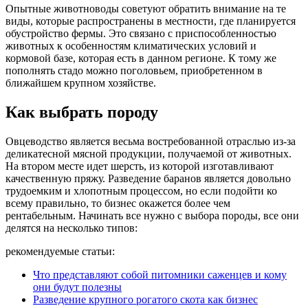
Опытные животноводы советуют обратить внимание на те
виды, которые распространены в местности, где планируется
обустройство фермы. Это связано с приспособленностью
животных к особенностям климатических условий и
кормовой базе, которая есть в данном регионе. К тому же
пополнять стадо можно поголовьем, приобретенном в
ближайшем крупном хозяйстве.
Как выбрать породу
Овцеводство является весьма востребованной отраслью из-за
деликатесной мясной продукции, получаемой от животных.
На втором месте идет шерсть, из которой изготавливают
качественную пряжу. Разведение баранов является довольно
трудоемким и хлопотным процессом, но если подойти ко
всему правильно, то бизнес окажется более чем
рентабельным. Начинать все нужно с выбора породы, все они
делятся на несколько типов:
рекомендуемые статьи:
Что представляют собой питомники саженцев и кому
они будут полезны
Разведение крупного рогатого скота как бизнес