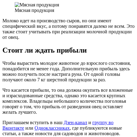
Мясная продукция
Молоко идет на производство сыров, но они имеют
специфический вкус, а потому понравятся далеко не всем. Это
также стоит учитывать при реализации молочной продукции
от овец.
Стоит ли ждать прибыли
Чтобы вырастить молодое животное до взрослого состояния,
понадобится не менее года. Дополнительную прибыль здесь
можно получить после настрига руна. От одной головы
получают около 7 кг шерстной продукции за раз.
Что касается прибыли, то она должна окупить все вложенные
и израсходованные средства, однако это касается крупных
комплексов. Владельцы небольшого количества поголовья
говорят о том, что прибыль от разведения овец оставляет
желать лучшего.
Приглашаем вступить в наш
Дзен-канал
и
группу во
Вконтакте
или
Одноклассниках
, где публикуются новые
статьи, а также новости для садоводов и животноводов.