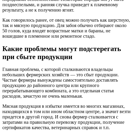
позднеспелыми, и ранняя случка приведет к плачевному
результату, а не к получению ягнят.
Как говорилось ранее, от овец можно получать как шерстную,
так и мясную продукцию. Для забоя обычно отбирают около
50 голов, куда входят возрастные матки и бараны, не
вошедшие в племенное или ремонтное стадо.
Какие проблемы могут подстерегать
при сбыте продукции
Главная проблема, с которой сталкиваются владельцы
небольших фермерских хозяйств — это сбыт продукции.
Частые фермеры вынуждены самостоятельно доставлять
продукцию до районного центра или крупного
перерабатывающего комбината, а это отдельная статья
расходов, зачастую не очень маленькая.
Мясная продукция в избытке имеется во многих магазинах,
находящихся в том или ином областном центре, а значит везти
придется в другой город. И снова фермер сталкивается с
затратами на правильную перевозку продукции, получение
сертификатов качества, ветеринарных справок и т.п.