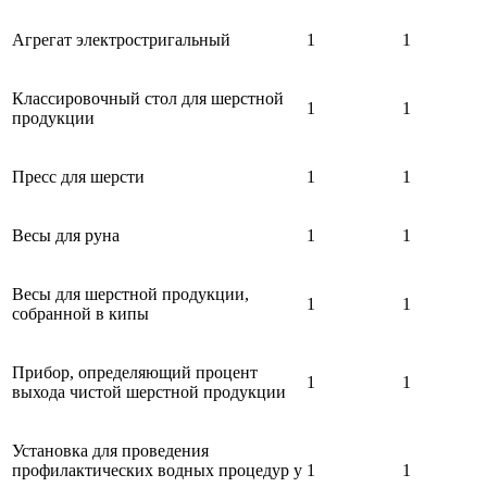
Агрегат электростригальный
1
1
Классировочный стол для шерстной
1
1
продукции
Пресс для шерсти
1
1
Весы для руна
1
1
Весы для шерстной продукции,
1
1
собранной в кипы
Прибор, определяющий процент
1
1
выхода чистой шерстной продукции
Установка для проведения
профилактических водных процедур у
1
1