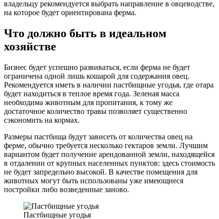
владельцу рекомендуется выбрать направление в овцеводстве,
на которое будет ориентирована ферма.
Что должно быть в идеальном
хозяйстве
Бизнес будет успешно развиваться, если ферма не будет
ограничена одной лишь кошарой для содержания овец.
Рекомендуется иметь в наличии пастбищные угодья, где отара
будет находиться в теплое время года. Зеленая масса
необходима животным для пропитания, к тому же
достаточное количество травы позволяет существенно
сэкономить на кормах.
Размеры пастбища будут зависеть от количества овец на
ферме, обычно требуется несколько гектаров земли. Лучшим
вариантом будет получение арендованной земли, находящейся
в отдалении от крупных населенных пунктов: здесь стоимость
не будет запредельно высокой. В качестве помещения для
животных могут быть использованы уже имеющиеся
постройки либо возведенные заново.
Пастбищные угодья