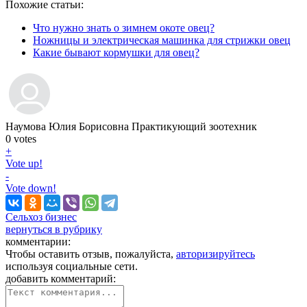
Похожие статьи:
Что нужно знать о зимнем окоте овец?
Ножницы и электрическая машинка для стрижки овец
Какие бывают кормушки для овец?
Наумова Юлия Борисовна
Практикующий зоотехник
0
votes
+
Vote up!
-
Vote down!
Сельхоз бизнес
вернуться в рубрику
комментарии:
Чтобы оставить отзыв, пожалуйста,
авторизируйтесь
используя социальные сети.
добавить комментарий: