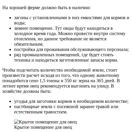
На хорошей ферме должно быть в наличии:
загоны с установленными в них емкостями для кормов и
воды;
зимнее помещение. Тут овцы будут находиться в
холодное время года. Можно провести внутри систему
отопления, но данное требование не является
обязательным;
постройка для проживания обслуживающего персонала;
ряд промышленных помещений, где будет стоять
техника и находиться заготовленные запасы корма.
Чтобы подсчитать количество необходимой земли, стоит
произвести расчет исходя из того, что одному животному
понадобится сено 1,5 тонны и 550 кг зерна на 365 дней. В
летнее время овец рекомендуется выгонять на улицу. В
хозяйстве должны быть:
угодья для заготовки кормов в необходимом количестве;
пастбищные земли с посеянной заранее травой или
естественным травостоем.
Крытое помещение для овец