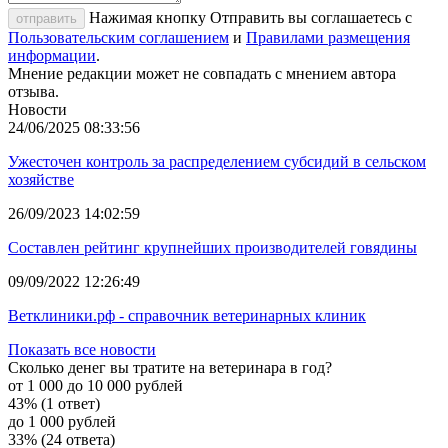
Нажимая кнопку Отправить вы соглашаетесь с
отправить
Пользовательским соглашением
и
Правилами размещения
информации
.
Мнение редакции может не совпадать с мнением автора
отзыва.
Новости
24/06/2025 08:33:56
Ужесточен контроль за распределением субсидий в сельском
хозяйстве
26/09/2023 14:02:59
Составлен рейтинг крупнейших производителей говядины
09/09/2022 12:26:49
Ветклиники.рф - справочник ветеринарных клиник
Показать все новости
Сколько денег вы тратите на ветеринара в год?
от 1 000 до 10 000 рублей
43% (1 ответ)
до 1 000 рублей
33% (24 ответа)