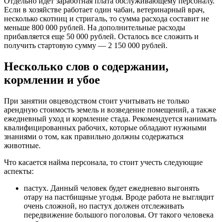
Отдельно идет заработная плата обслуживающему персоналу.
Если в хозяйстве работает один чабан, ветеринарный врач,
несколько скотниц и стригаль, то сумма расхода составит не
меньше 800 000 рублей. На дополнительные расходы
прибавляется еще 50 000 рублей. Осталось все сложить и
получить стартовую сумму — 2 150 000 рублей.
Несколько слов о содержании,
кормлении и убое
При занятии овцеводством стоит учитывать не только
арендную стоимость земель и возведение помещений, а также
ежедневный уход и кормление стада. Рекомендуется нанимать
квалифицированных рабочих, которые обладают нужными
знаниями о том, как правильно должны содержаться
животные.
Что касается найма персонала, то стоит учесть следующие
аспекты:
пастух. Данный человек будет ежедневно выгонять
отару на пастбищные угодья. Вроде работа не выглядит
очень сложной, но пастух должен отслеживать
передвижение большого поголовья. От такого человека