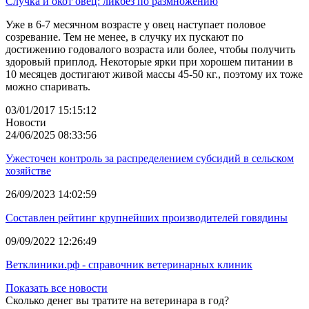
Случка и окот овец: ликбез по размножению
Уже в 6-7 месячном возрасте у овец наступает половое
созревание. Тем не менее, в случку их пускают по
достижению годовалого возраста или более, чтобы получить
здоровый приплод. Некоторые ярки при хорошем питании в
10 месяцев достигают живой массы 45-50 кг., поэтому их тоже
можно спаривать.
03/01/2017 15:15:12
Новости
24/06/2025 08:33:56
Ужесточен контроль за распределением субсидий в сельском
хозяйстве
26/09/2023 14:02:59
Составлен рейтинг крупнейших производителей говядины
09/09/2022 12:26:49
Ветклиники.рф - справочник ветеринарных клиник
Показать все новости
Сколько денег вы тратите на ветеринара в год?