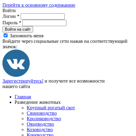
Перейти к основному содержанию
Войти
Логин
*
Пароль
*
Войти на сайт
Запомнить меня
Войдите через социальные сети нажав на соответствующий
значок:
Зарегистрируйтесь!
и получите все возможности
нашего сайта
Главная
Разведение животных
Крупный рогатый скот
Свиноводство
Кролиководство
Овцеводство
Козоводство
Коневодство