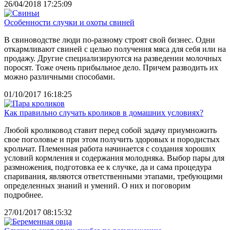
26/04/2018 17:25:09
Особенности случки и охоты свиней
В свиноводстве люди по-разному строят свой бизнес. Одни
откармливают свиней с целью получения мяса для себя или на
продажу. Другие специализируются на разведении молочных
поросят. Тоже очень прибыльное дело. Причем разводить их
можно различными способами.
01/10/2017 16:18:25
Как правильно случать кроликов в домашних условиях?
Любой кроликовод ставит перед собой задачу приумножить
свое поголовье и при этом получить здоровых и породистых
крольчат. Племенная работа начинается с создания хороших
условий кормления и содержания молодняка. Выбор пары для
размножения, подготовка ее к случке, да и сама процедура
спаривания, являются ответственными этапами, требующими
определенных знаний и умений. О них и поговорим
подробнее.
27/01/2017 08:15:32