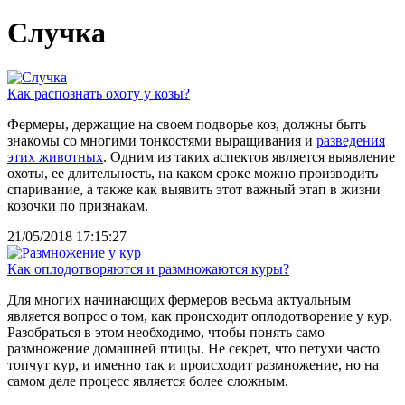
Случка
Как распознать охоту у козы?
Фермеры, держащие на своем подворье коз, должны быть
знакомы со многими тонкостями выращивания и
разведения
этих животных
. Одним из таких аспектов является выявление
охоты, ее длительность, на каком сроке можно производить
спаривание, а также как выявить этот важный этап в жизни
козочки по признакам.
21/05/2018 17:15:27
Как оплодотворяются и размножаются куры?
Для многих начинающих фермеров весьма актуальным
является вопрос о том, как происходит оплодотворение у кур.
Разобраться в этом необходимо, чтобы понять само
размножение домашней птицы. Не секрет, что петухи часто
топчут кур, и именно так и происходит размножение, но на
самом деле процесс является более сложным.