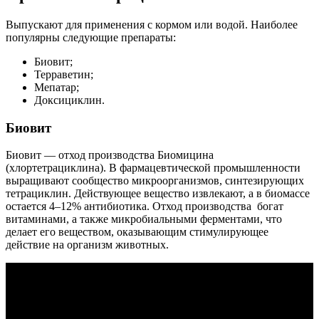
Выпускают для применения с кормом или водой. Наиболее
популярны следующие препараты:
Биовит;
Терраветин;
Мепатар;
Доксициклин.
Биовит
Биовит — отход производства Биомицина
(хлортетрациклина). В фармацевтической промышленности
выращивают сообщество микроорганизмов, синтезирующих
тетрациклин. Действующее вещество извлекают, а в биомассе
остается 4–12% антибиотика. Отход производства богат
витаминами, а также микробиальными ферментами, что
делает его веществом, оказывающим стимулирующее
действие на организм животных.