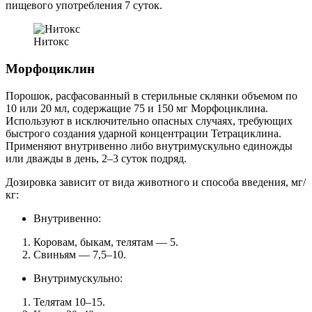
пищевого употребления 7 суток.
Нитокс
Морфоциклин
Порошок, расфасованный в стерильные склянки объемом по
10 или 20 мл, содержащие 75 и 150 мг Морфоциклина.
Используют в исключительно опасных случаях, требующих
быстрого создания ударной концентрации Тетрациклина.
Применяют внутривенно либо внутримускульно единожды
или дважды в день, 2–3 суток подряд.
Дозировка зависит от вида животного и способа введения, мг/
кг:
Внутривенно:
Коровам, быкам, телятам — 5.
Свиньям — 7,5–10.
Внутримускульно:
Телятам 10–15.