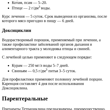
Котам, псам — 5–20.
3
Птице — 2 г/дм
воды.
Курс лечения — 5 суток. Срок выведения из организма, после
которого мясо пригодно в пищу — 6 дней.
Доксициклин
Водорастворимый порошок, применяемый при лечении, а
также профилактике заболеваний органов дыхания и
алиментарного тракта у молодняка птицы и свиней.
С лечебной целью применяют в следующем порядке:
Курам — 250 мг/л воды 5–7 дней.
3
Свиньям — 0,5 г/дм
питья 3–5 суток.
Для профилактики применяют половину лечебной порции.
Каренция составляет 4 дня после использования
Доксициклина.
Парентеральные
Препараты Тетрациклина предназначены, преимущественно,