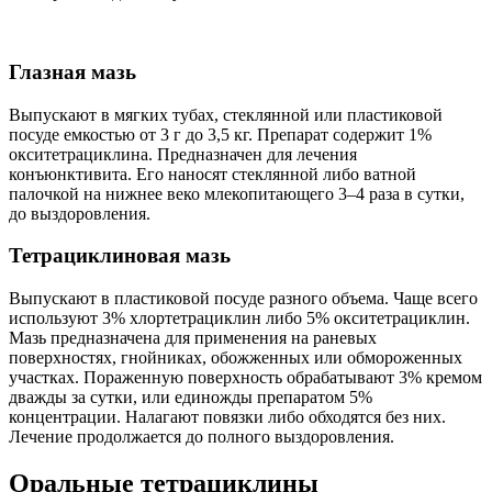
Глазная мазь
Выпускают в мягких тубах, стеклянной или пластиковой
посуде емкостью от 3 г до 3,5 кг. Препарат содержит 1%
окситетрациклина. Предназначен для лечения
конъюнктивита. Его наносят стеклянной либо ватной
палочкой на нижнее веко млекопитающего 3–4 раза в сутки,
до выздоровления.
Тетрациклиновая мазь
Выпускают в пластиковой посуде разного объема. Чаще всего
используют 3% хлортетрациклин либо 5% окситетрациклин.
Мазь предназначена для применения на раневых
поверхностях, гнойниках, обожженных или обмороженных
участках. Пораженную поверхность обрабатывают 3% кремом
дважды за сутки, или единожды препаратом 5%
концентрации. Налагают повязки либо обходятся без них.
Лечение продолжается до полного выздоровления.
Оральные тетрациклины