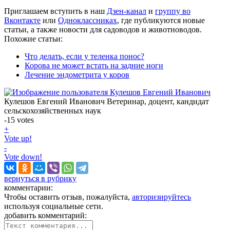
Приглашаем вступить в наш
Дзен-канал
и
группу во
Вконтакте
или
Одноклассниках
, где публикуются новые
статьи, а также новости для садоводов и животноводов.
Похожие статьи:
Что делать, если у теленка понос?
Корова не может встать на задние ноги
Лечение эндометрита у коров
Кулешов Евгений Иванович
Ветеринар, доцент, кандидат
сельскохозяйственных наук
-15
votes
+
Vote up!
-
Vote down!
вернуться в рубрику
комментарии:
Чтобы оставить отзыв, пожалуйста,
авторизируйтесь
используя социальные сети.
добавить комментарий: