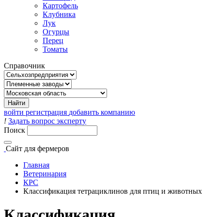
Картофель
Клубника
Лук
Огурцы
Перец
Томаты
Справочник
войти
регистрация
добавить компанию
!
Задать вопрос эксперту
Поиск
Сайт
для фермеров
Главная
Ветеринария
КРС
Классификация тетрациклинов для птиц и животных
Классификация