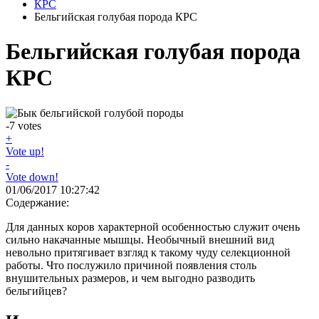
КРС
Бельгийская голубая порода КРС
Бельгийская голубая порода
КРС
-7
votes
+
Vote up!
-
Vote down!
01/06/2017 10:27:42
Содержание:
Для данных коров характерной особенностью служит очень
сильно накачанные мышцы. Необычный внешний вид
невольно притягивает взгляд к такому чуду селекционной
работы. Что послужило причиной появления столь
внушительных размеров, и чем выгодно разводить
бельгийцев?