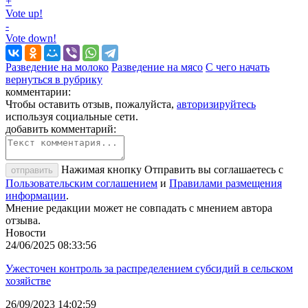
+
Vote up!
-
Vote down!
Разведение на молоко
Разведение на мясо
С чего начать
вернуться в рубрику
комментарии:
Чтобы оставить отзыв, пожалуйста,
авторизируйтесь
используя социальные сети.
добавить комментарий:
Нажимая кнопку Отправить вы соглашаетесь с
отправить
Пользовательским соглашением
и
Правилами размещения
информации
.
Мнение редакции может не совпадать с мнением автора
отзыва.
Новости
24/06/2025 08:33:56
Ужесточен контроль за распределением субсидий в сельском
хозяйстве
26/09/2023 14:02:59