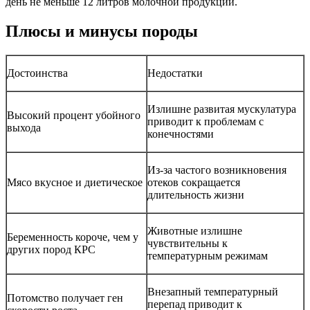
день не меньше 12 литров молочной продукции.
Плюсы и минусы породы
Достоинства
Недостатки
Излишне развитая мускулатура
Высокий процент убойного
приводит к проблемам с
выхода
конечностями
Из-за частого возникновения
Мясо вкусное и диетическое
отеков сокращается
длительность жизни
Животные излишне
Беременность короче, чем у
чувствительны к
других пород КРС
температурным режимам
Внезапный температурный
Потомство получает ген
перепад приводит к