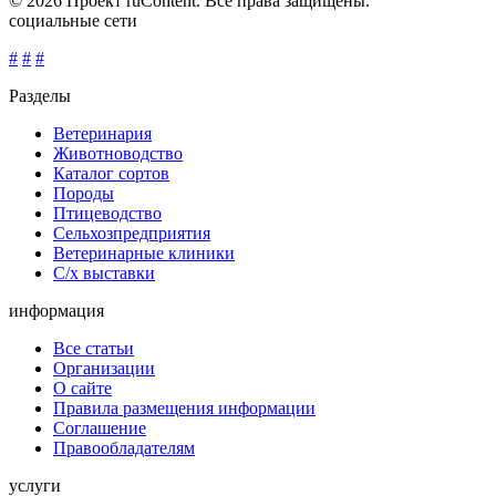
© 2026 Проект ruContent. Все права защищены.
социальные сети
#
#
#
Разделы
Ветеринария
Животноводство
Каталог сортов
Породы
Птицеводство
Сельхозпредприятия
Ветеринарные клиники
С/х выставки
информация
Все статьи
Организации
О сайте
Правила размещения информации
Соглашение
Правообладателям
услуги