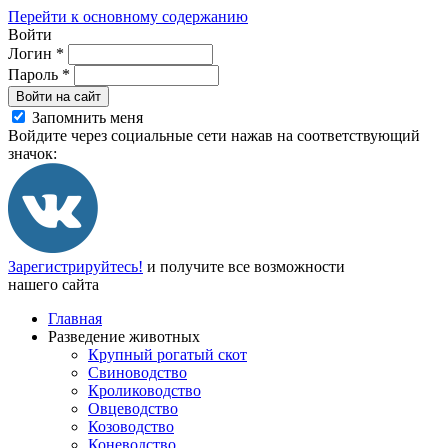
Перейти к основному содержанию
Войти
Логин
*
Пароль
*
Войти на сайт
Запомнить меня
Войдите через социальные сети нажав на соответствующий
значок:
Зарегистрируйтесь!
и получите все возможности
нашего сайта
Главная
Разведение животных
Крупный рогатый скот
Свиноводство
Кролиководство
Овцеводство
Козоводство
Коневодство