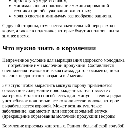
простоту в уходе за стадом;
минимальное использование механизированной
техники при обслуживании животных;
можно свести к минимуму разнообразие рациона.
С другой стороны, отмечается значительный перерасход в
корме, а также в подстилке, которые будут использованы за
зимнее время.
Что нужно знать о кормлении
Непременное условие для выращивания здорового молодняка
— потребление ими молочной продукции. Составляется
специальная технологическая схема, до того момента, пока
теленок не достигнет возраста в 2 месяца.
Зачастую чтобы вырастить мясную породу применяется
совместное содержание новорожденных телят вместе с
матерями. У такого способа есть один минус — телята редко
употребляют полностью все то количество молока, которое
вырабатывается коровой. Может возникнуть такое
заболевание, как мастит, или непроизвольный запуск
(прекращение образования молочной продукции) коровы.
Кормление взрослых животных. Рацион бельгийской голубой