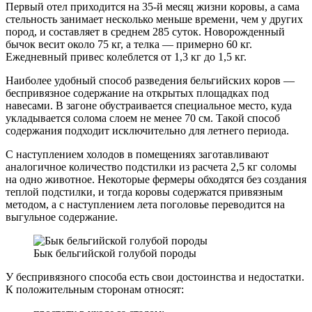
Первый отел приходится на 35-й месяц жизни коровы, а сама
стельность занимает несколько меньше времени, чем у других
пород, и составляет в среднем 285 суток. Новорожденный
бычок весит около 75 кг, а телка — примерно 60 кг.
Ежедневный привес колеблется от 1,3 кг до 1,5 кг.
Наиболее удобный способ разведения бельгийских коров —
беспривязное содержание на открытых площадках под
навесами. В загоне обустраивается специальное место, куда
укладывается солома слоем не менее 70 см. Такой способ
содержания подходит исключительно для летнего периода.
С наступлением холодов в помещениях заготавливают
аналогичное количество подстилки из расчета 2,5 кг соломы
на одно животное. Некоторые фермеры обходятся без создания
теплой подстилки, и тогда коровы содержатся привязным
методом, а с наступлением лета поголовье переводится на
выгульное содержание.
Бык бельгийской голубой породы
У беспривязного способа есть свои достоинства и недостатки.
К положительным сторонам относят: