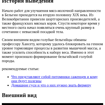
История выведения
Начало работ для улучшения мясо-молочной направленности
в Бельгии приходится на вторую половину ХIX века. Из
Великобритании привезли шортгорнских производителей, а
также французских мясных коров. Спустя некоторое время у
местного скота начал появляться очень крупный размер в
сочетании с невысокой посадкой тела.
Своим внешним видом голубые бельгийцы обязаны
профессору Хансету, которому удалось блокировать на генном
уровне тормозящие процессы в развитии мышечной массы, а
также усилить способность к набору веса. Именно в этот
момент произошло формирование бельгийской голубой
породы.
рекомендуемые статьи:
Что представляют собой питомники саженцев и кому
они будут полезны
Домашние гуси и что о них нужно знать фермеру
Внешний вид