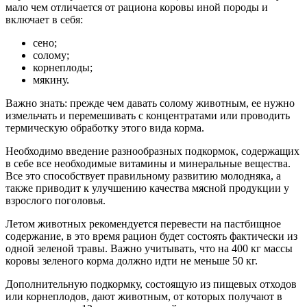
мало чем отличается от рациона коровы иной породы и
включает в себя:
сено;
солому;
корнеплоды;
мякину.
Важно знать: прежде чем давать солому животным, ее нужно
измельчать и перемешивать с концентратами или проводить
термическую обработку этого вида корма.
Необходимо введение разнообразных подкормок, содержащих
в себе все необходимые витамины и минеральные вещества.
Все это способствует правильному развитию молодняка, а
также приводит к улучшению качества мясной продукции у
взрослого поголовья.
Летом животных рекомендуется перевести на пастбищное
содержание, в это время рацион будет состоять фактически из
одной зеленой травы. Важно учитывать, что на 400 кг массы
коровы зеленого корма должно идти не меньше 50 кг.
Дополнительную подкормку, состоящую из пищевых отходов
или корнеплодов, дают животным, от которых получают в