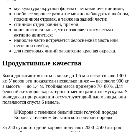
мускулатура округлой формы с четкими очертаниями;
наиболее хорошее развитие можно наблюдать в шейном,
поясничном отделах, а также на задней части;
спинной отдел ровный, прямой;
конечности сильные, что позволяет скоту весьма
активно двигаться;
наиболее часто встречается белоснежная масть или
песочно-голубая;
для некоторых линий характерна красная окраска.
Продуктивные качества
Быки достигают высоты в холке до 1,5 м и весят свыше 1300
кг. У коров эти показатели несколько ниже — вес около 900 кг,
а высота — до 1,4 м. Убойная масса примерно 70–80%. Для
бельгийских коров характерны отменно развитые мускулы. У
молодняка при рождении отсутствуют двойные мышцы, они
появляются спустя 6 недель.
Корова с теленком бельгийской голубой породы
За 250 суток от одной коровы получают 2000–4500 литров