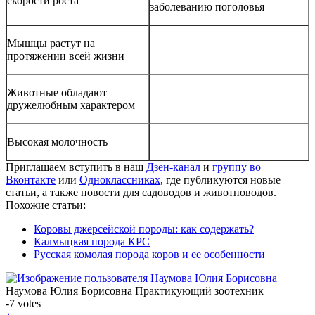
скорости роста
заболеванию поголовья
Мышцы растут на
протяжении всей жизни
Животные обладают
дружелюбным характером
Высокая молочность
Приглашаем вступить в наш
Дзен-канал
и
группу во
Вконтакте
или
Одноклассниках
, где публикуются новые
статьи, а также новости для садоводов и животноводов.
Похожие статьи:
Коровы джерсейской породы: как содержать?
Калмыцкая порода КРС
Русская комолая порода коров и ее особенности
Наумова Юлия Борисовна
Практикующий зоотехник
-7
votes