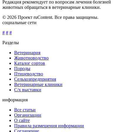
Редакция рекомендует по вопросам лечения болезней
животных обращаться в ветеринарные клиники.
© 2026 Проект ruContent. Все права защищены.
социальные сети
#
#
#
Разделы
Ветеринария
Животноводство
Каталог сортов
Породы
Птицеводство
Сельхозпредприятия
Ветеринарные клиники
С/х выставки
информация
Все статьи
Организации
О сайте
Правила размещения информации
Соглашение