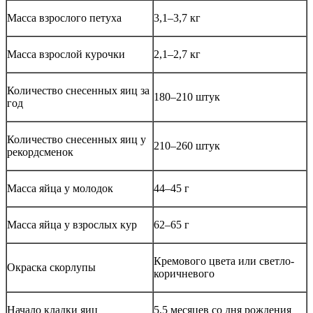
Масса взрослого петуха
3,1–3,7 кг
Масса взрослой курочки
2,1–2,7 кг
Количество снесенных яиц за
180–210 штук
год
Количество снесенных яиц у
210–260 штук
рекордсменок
Масса яйца у молодок
44–45 г
Масса яйца у взрослых кур
62–65 г
Кремового цвета или светло-
Окраска скорлупы
коричневого
Начало кладки яиц
5,5 месяцев со дня рождения