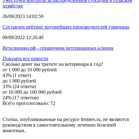
Ужесточен контроль за распределением субсидий в сельском
хозяйстве
26/09/2023 14:02:59
Составлен рейтинг крупнейших производителей говядины
09/09/2022 12:26:49
Ветклиники.рф - справочник ветеринарных клиник
Показать все новости
Сколько денег вы тратите на ветеринара в год?
от 1 000 до 10 000 рублей
43% (1 ответ)
до 1 000 рублей
33% (24 ответа)
от 10 000 до 100 000 рублей
24% (17 ответов)
Всего проголосовало: 72
Статьи, опубликованные на ресурсе fermers.ru, не являются
руководством к самостоятельному лечению болезней
животных.