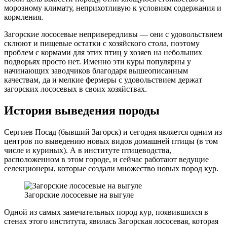
морозному климату, неприхотливую к условиям содержания и
кормления.
Загорские лососевые непривередливы — они с удовольствием
склюют и пищевые остатки с хозяйского стола, поэтому
проблем с кормами для этих птиц у хозяев на небольших
подворьях просто нет. Именно эти куры популярны у
начинающих заводчиков благодаря вышеописанным
качествам, да и мелкие фермеры с удовольствием держат
загорских лососевых в своих хозяйствах.
История выведения породы
Сергиев Посад (бывший Загорск) и сегодня является одним из
центров по выведению новых видов домашней птицы (в том
числе и куриных). А в институте птицеводства,
расположенном в этом городе, и сейчас работают ведущие
селекционеры, которые создали множество новых пород кур.
Загорские лососевые на выгуле
Одной из самых замечательных пород кур, появившихся в
стенах этого института, явилась Загорская лососевая, которая