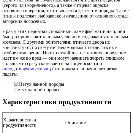
(серого или коричневого), а также ситцевая окраска
основного оперения, то это является дефектом породы. Такие
птицы подлежат выбраковке и отделению от основного стада
загорских лососевых.
Нрав у этих пернатых спокойный, даже флегматичный, они
быстро привыкают к новым условиям содержания и к новым
хозяевам. С другими обитателями птичьего двора не
конфликтуют, поэтому нет необходимости отделять их в
особое помещение. Но их спокойное, неактивное поведение
идет им же во вред — они могут начинать жиреть слишком
сильно, что сразу сказывается на яйценоскости и
оплодотворяемости яиц
(эти показатели начинают резко
падать).
Петух данной породы
Характеристики продуктивности
Характеристика
Описание
продуктивности