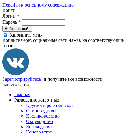
Перейти к основному содержанию
Войти
Логин
*
Пароль
*
Войти на сайт
Запомнить меня
Войдите через социальные сети нажав на соответствующий
значок:
Зарегистрируйтесь!
и получите все возможности
нашего сайта
Главная
Разведение животных
Крупный рогатый скот
Свиноводство
Кролиководство
Овцеводство
Козоводство
Коневодство