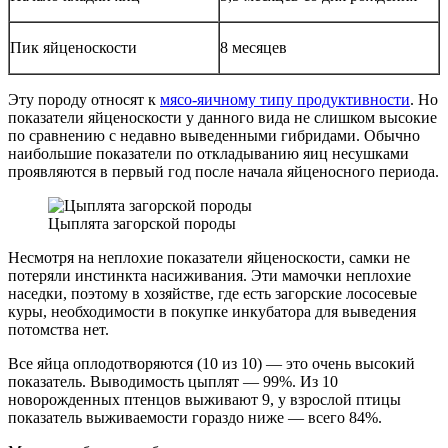
Пик яйценоскости
8 месяцев
Эту породу относят к
мясо-яичному типу продуктивности
. Но
показатели яйценоскости у данного вида не слишком высокие
по сравнению с недавно выведенными гибридами. Обычно
наибольшие показатели по откладыванию яиц несушками
проявляются в первый год после начала яйценосного периода.
Цыплята загорской породы
Несмотря на неплохие показатели яйценоскости, самки не
потеряли инстинкта насиживания. Эти мамочки неплохие
наседки, поэтому в хозяйстве, где есть загорские лососевые
куры, необходимости в покупке инкубатора для выведения
потомства нет.
Все яйца оплодотворяются (10 из 10) — это очень высокий
показатель. Выводимость цыплят — 99%. Из 10
новорожденных птенцов выживают 9, у взрослой птицы
показатель выживаемости гораздо ниже — всего 84%.