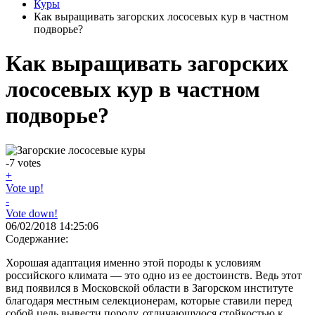
Куры
Как выращивать загорских лососевых кур в частном
подворье?
Как выращивать загорских
лососевых кур в частном
подворье?
-7
votes
+
Vote up!
-
Vote down!
06/02/2018 14:25:06
Содержание:
Хорошая адаптация именно этой породы к условиям
российского климата — это одно из ее достоинств. Ведь этот
вид появился в Московской области в Загорском институте
благодаря местным селекционерам, которые ставили перед
собой цель вывести породу, отличающуюся стойкостью к