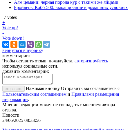
Аям цемани: черная порода кур с такими же яйцами
Бройлеры Кобб-500: выращивание в домашних условиях
-7
votes
+
Vote up!
-
Vote down!
вернуться в рубрику
комментарии:
Чтобы оставить отзыв, пожалуйста,
авторизируйтесь
используя социальные сети.
добавить комментарий:
Нажимая кнопку Отправить вы соглашаетесь с
отправить
Пользовательским соглашением
и
Правилами размещения
информации
.
Мнение редакции может не совпадать с мнением автора
отзыва.
Новости
24/06/2025 08:33:56