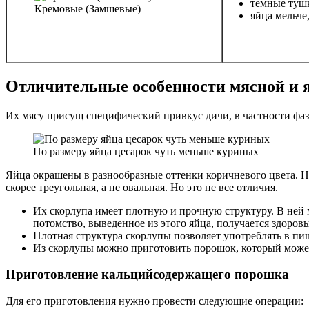
темные туш
Кремовые (Замшевые)
яйца мельче
Отличительные особенности мясной и 
Их мясу присущ специфический привкус дичи, в частности фаз
По размеру яйца цесарок чуть меньше куриных
Яйца окрашены в разнообразные оттенки коричневого цвета. Н
скорее треугольная, а не овальная. Но это не все отличия.
Их скорлупа имеет плотную и прочную структуру. В ней 
потомство, выведенное из этого яйца, получается здоро
Плотная структура скорлупы позволяет употреблять в пи
Из скорлупы можно приготовить порошок, который может 
Приготовление кальцийсодержащего порошка
Для его приготовления нужно провести следующие операции: