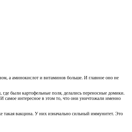
ном, а аминокислот и витаминов больше. И главное оно не
Там, где были картофельные поля, делались переносные домики.
 И самое интересное в этом то, что они уничтожали именно
е такая вакцина. У них изначально сильный иммунитет. Это