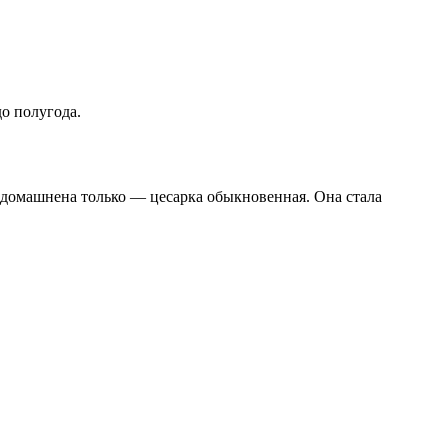
о полугода.
одомашнена только — цесарка обыкновенная. Она стала