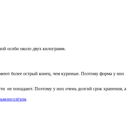
лой особи около двух килограмм.
имеют более острый конец, чем куриные. Поэтому форма у них
ти не попадают. Поэтому у них очень долгий срок хранения, а
альмонеллёзом
.