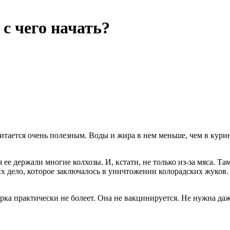
с чего начать?
итается очень полезным. Воды и жира в нем меньше, чем в кури
я ее держали многие колхозы. И, кстати, не только из-за мяса. 
их дело, которое заключалось в уничтожении колорадских жуков.
ка практически не болеет. Она не вакцинируется. Не нужна даж