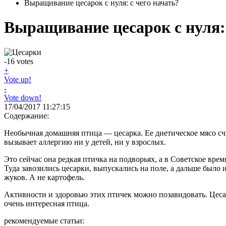
Выращивание цесарок с нуля: с чего начать?
Выращивание цесарок с нуля: 
-16
votes
+
Vote up!
-
Vote down!
17/04/2017 11:27:15
Содержание:
Необычная домашняя птица — цесарка. Ее диетическое мясо сч
вызывает аллергию ни у детей, ни у взрослых.
Это сейчас она редкая птичка на подворьях, а в Советское врем
Туда завозились цесарки, выпускались на поле, а дальше было 
жуков. А не картофель.
Активности и здоровью этих птичек можно позавидовать. Цесар
очень интересная птица.
рекомендуемые статьи: