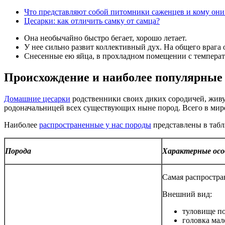
Что представляют собой питомники саженцев и кому они
Цесарки: как отличить самку от самца?
Она необычайно быстро бегает, хорошо летает.
У нее сильно развит коллективный дух. На общего врага 
Снесенные ею яйца, в прохладном помещении с температур
Происхождение и наиболее популярные
Домашние цесарки
родственники своих диких сородичей, живу
родоначальницей всех существующих ныне пород. Всего в мире
Наиболее
распространенные у нас породы
представлены в табл
Порода
Характерные ос
Самая распростран
Внешний вид:
туловище по
головка мал