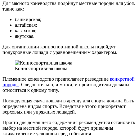
Для мясного коневодства подойдут местные породы для убоя,
такие как:
башкирская;
алтайская;
казахская;
якутская.
Для организации конноспортивной школы подойдут
полукровные лошади с уравновешенным характером.
Конноспортивная школа
Племенное коневодство предполагает разведение
конкретной
породы
. Следовательно, и матки, и производители должны
относиться к одному типу.
Последующая сдача лошади в аренду для спорта должна быть
определена видом спорта. Вследствие этого приобретают
верховых или упряжных лошадей.
Просто для домашнего содержания рекомендуется остановить
выбор на местной породе, которой будут привычны
климатические условия и среда обитания.