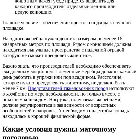
животным важен уход: придется выделить для
каждого производителя отдельный денник или
целую конюшню.
Главное условие – обеспечение простого подхода к случной
площадке.
На одного жеребца нужен денник размером не менее 16
квадратных метров по площади. Рядом с конюшней должны
находиться выгульные пространства с надежной оградой,
которую не сможет преодолеть животное.
Важно знать, что производителей необходимо обеспечивать
ежедневным моционом. Племенные жеребцы должны каждый
день работать в упряжи или под всадником. Расстояние,
которое нужно преодолевать животному, не должно быть
менее 7 км.
Представителей тяжеловозных пород
используют
в хозяйстве по мере необходимости, но только вместе с
опытным коневодом. Нагрузка, получаемая жеребцами,
должна регулироваться в зависимости от возрастных
особенностей и здоровья. А необходима она, чтобы лошадь
находилась в хорошей физической форме.
Какие условия нужны маточному
поголовью