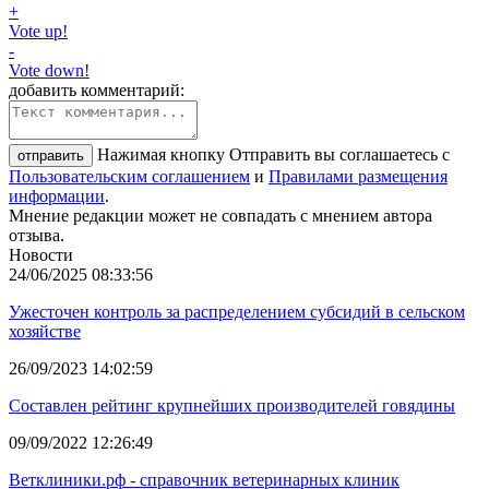
+
Vote up!
-
Vote down!
добавить комментарий:
Нажимая кнопку Отправить вы соглашаетесь с
отправить
Пользовательским соглашением
и
Правилами размещения
информации
.
Мнение редакции может не совпадать с мнением автора
отзыва.
Новости
24/06/2025 08:33:56
Ужесточен контроль за распределением субсидий в сельском
хозяйстве
26/09/2023 14:02:59
Составлен рейтинг крупнейших производителей говядины
09/09/2022 12:26:49
Ветклиники.рф - справочник ветеринарных клиник