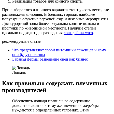
Реализация товаров для конного спорта.
При выборе того или иного варианта стоит учесть место, где
расположена конюшня. В больших городах наиболее
популярны обучение верховой езде и лечебные мероприятия.
Для курортной зоны более актуальны конные походы и
прогулки по живописной местности. Наличие степей
идеально подходит для разведения
лошадей на мясо
.
рекомендуемые статьи:
Что представляют собой питомники саженцев и кому
они будут полезны
Баранья ферма: разведение овец как бизнес
Лошадь
Как правильно содержать племенных
производителей
Обеспечить лошади правильное содержание
довольно сложно, к тому же племенные жеребцы
нуждаются в определенных условиях. Этим