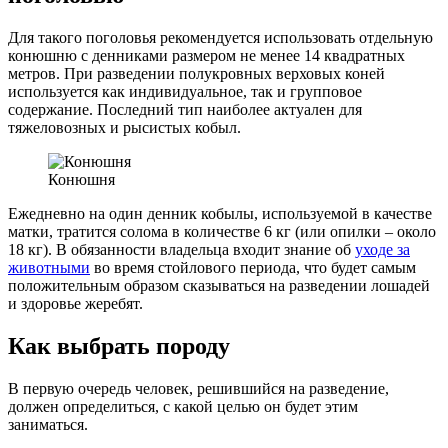
Для такого поголовья рекомендуется использовать отдельную
конюшню с денниками размером не менее 14 квадратных
метров. При разведении полукровных верховых коней
используется как индивидуальное, так и групповое
содержание. Последний тип наиболее актуален для
тяжеловозных и рысистых кобыл.
Конюшня
Ежедневно на один денник кобылы, используемой в качестве
матки, тратится солома в количестве 6 кг (или опилки – около
18 кг). В обязанности владельца входит знание об
уходе за
животными
во время стойлового периода, что будет самым
положительным образом сказываться на разведении лошадей
и здоровье жеребят.
Как выбрать породу
В первую очередь человек, решившийся на разведение,
должен определиться, с какой целью он будет этим
заниматься.