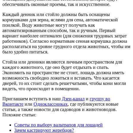
обеспечивать оконные проемы, так и искусственное.
Каждый денник или стойло должны быть оснащены
кормушками для зерна, яслями для сена, автоматической
поилкой. Воду животные могут получать как
автоматизированным способом, так и ручным. Первый
вариант наиболее оптимален (для снижения трудовых затрат
работников). Согласно нормативам сенная кормушка должна
располагаться на уровне грудного отдела животных, чтобы им
было удобно питаться.
Стойла или денники являются личным пространством для
каждого животного, где оно будет отдыхать и спать.
Экономить на пространстве не стоит, лошадь должна иметь
возможность свободно ложиться и вставать. Что касается
дверей, то их стоит сделать решетчатыми, чтобы кони могли
видеть, что происходит в помещении.
Приглашаем вступить в наш
Дзен-канал
и
группу во
Вконтакте
или
Одноклассниках
, где публикуются новые
статьи, а также новости для садоводов и животноводов.
Похожие статьи:
Советы по выбору вальтрапов для лошадей
Зачем кастрируют жеребцов?