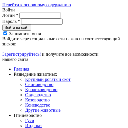
Перейти к основному содержанию
Войти
Логин
*
Пароль
*
Войти на сайт
Запомнить меня
Войдите через социальные сети нажав на соответствующий
значок:
Зарегистрируйтесь!
и получите все возможности
нашего сайта
Главная
Разведение животных
Крупный рогатый скот
Свиноводство
Кролиководство
Овцеводство
Козоводство
Коневодство
Другие животные
Птицеводство
Гуси
Индюки