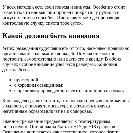
У всех методик есть свои плюсы и минусы. Особенно стоит
отметить, что наивысший процент покрытия у ручного и
искусственного способов. При первом методе производят
контрольную случку спустя трое суток.
Какой должна быть конюшня
Успех разведения будет зависеть от того, насколько правильно
организовано содержание лошадей. Помещение можно
построить самостоятельно или взять его в аренду. В обоих
случаях особое внимание уделяется размерам. Конюшня
должна быть:
просторной;
с хорошим освещением;
с правильно проведенной вентиляционной системой.
Коневладелец должен знать, что лошади очень восприимчивы
к сырости, а низкая температура и затхлость воздуха
негативным образом влияет на их здоровье.
Главное требование предъявляется к температурным
показателям. Они должны быть от +15 до +18 градусов.
Освещение допускается как естественное, которое будут