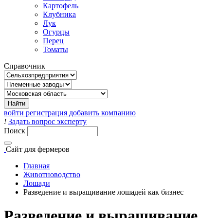
Картофель
Клубника
Лук
Огурцы
Перец
Томаты
Справочник
войти
регистрация
добавить компанию
!
Задать вопрос эксперту
Поиск
Сайт
для фермеров
Главная
Животноводство
Лошади
Разведение и выращивание лошадей как бизнес
Разведение и выращивание