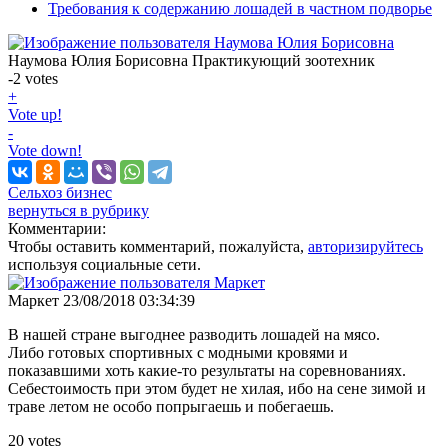
Требования к содержанию лошадей в частном подворье
Наумова Юлия Борисовна
Практикующий зоотехник
-2
votes
+
Vote up!
-
Vote down!
Сельхоз бизнес
вернуться в рубрику
Комментарии:
Чтобы оставить комментарий, пожалуйста,
авторизируйтесь
используя социальные сети.
Маркет
23/08/2018 03:34:39
В нашей стране выгоднее разводить лошадей на мясо.
Либо готовых спортивных с модными кровями и
показавшими хоть какие-то результаты на соревнованиях.
Себестоимость при этом будет не хилая, ибо на сене зимой и
траве летом не особо попрыгаешь и побегаешь.
20
votes