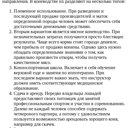
направления. В коневодстве их разделяют на несколько типов:
Племенное использование. При разведении и
последующей продаже производителей и маток
определенной породы человек может обеспечить себя
достаточными денежными средствами.
Вторым вариантом является мясное коневодство. При
незначительных затратах получаются просто блестящие
результаты. Чаще всего корма стоят гораздо дешевле,
чем прибыль от продажи конины. Однако здесь нужно
обладать определенными знаниями о том, как
правильно произвести откорм, чтобы получить
качественное мясо.
Конноспортивная школа. Включает в себя обучение
верховой езде и занятия по иппотерапии. При
последнем варианте важно знать, что инструктор
должен иметь соответствующее медицинское
образование.
Сдача в аренду. Нередко владельцы лошадей
предоставляют своих питомцев для занятий
профессиональным спортом и участии в соревнованиях.
Далеко не каждый человек способен содержать
четвероного партнера, а потому с удовольствием
пользуется возможностью арендовать хорошего коня,
например для скачек.